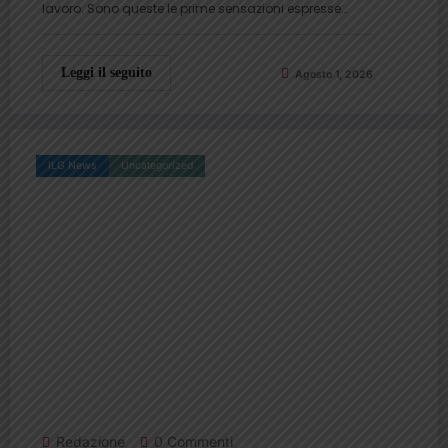
lavoro. Sono queste le prime sensazioni espresse…
Leggi il seguito
Agosto 1, 2026
ILG News
Uncategorized
Redazione
0 Commenti