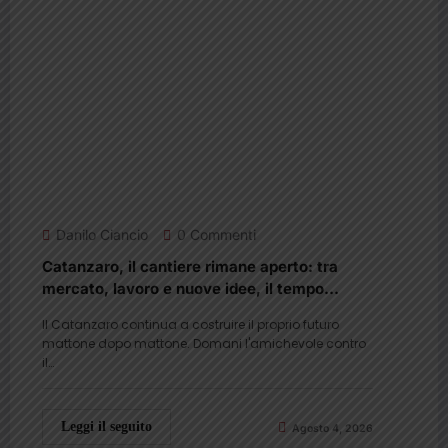
Danilo Ciancio
0 Commenti
Catanzaro, il cantiere rimane aperto: tra
mercato, lavoro e nuove idee, il tempo
diventa il primo alleato di Gorgone
Il Catanzaro continua a costruire il proprio futuro
mattone dopo mattone. Domani l'amichevole contro
il…
Leggi il seguito
Agosto 4, 2026