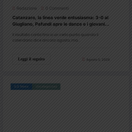
Redazione
0 Commenti
Catanzaro, la linea verde entusiasma: 3-0 al
Giugliano, Pafundi apre le danze e i giovani
conquistano Gorgone
Il risultato conta fino a un certo punto quando il
calendario dice ancora agosto, ma…
Leggi il seguito
Agosto 5, 2026
ILG News
Uncategorized