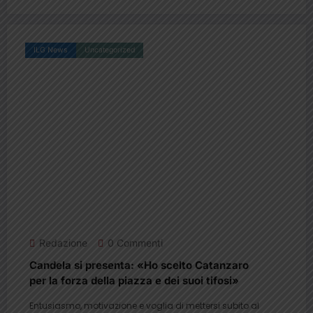
ILG News
Uncategorized
Redazione
0 Commenti
Candela si presenta: «Ho scelto Catanzaro
per la forza della piazza e dei suoi tifosi»
Entusiasmo, motivazione e voglia di mettersi subito al