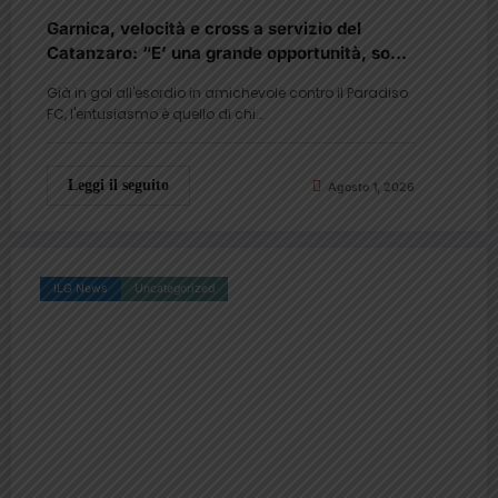
Garnica, velocità e cross a servizio del
Catanzaro: “E’ una grande opportunità, sono
a disposizione del mister”
Già in gol all'esordio in amichevole contro il Paradiso
FC, l'entusiasmo è quello di chi…
Leggi il seguito
Agosto 1, 2026
ILG News
Uncategorized