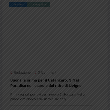
ILG News
Uncategorized
Redazione
0 Commenti
Buona la prima per il Catanzaro: 3-1 al
Paradiso nell’esordio del ritiro di Livigno
Primi segnali positivi per il nuovo Catanzaro. Nella
prima amichevole del ritiro di Livigno, i…