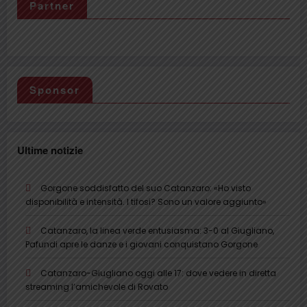
Partner
Sponsor
Ultime notizie
Gorgone soddisfatto del suo Catanzaro: «Ho visto
disponibilità e intensità. I tifosi? Sono un valore aggiunto»
Catanzaro, la linea verde entusiasma: 3-0 al Giugliano,
Pafundi apre le danze e i giovani conquistano Gorgone
Catanzaro-Giugliano oggi alle 17: dove vedere in diretta
streaming l’amichevole di Rovato