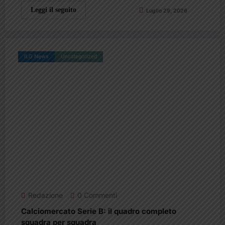
Leggi il seguito
Luglio 29, 2026
ILG News
Uncategorized
Redazione
0 Commenti
Calciomercato Serie B: il quadro completo
squadra per squadra