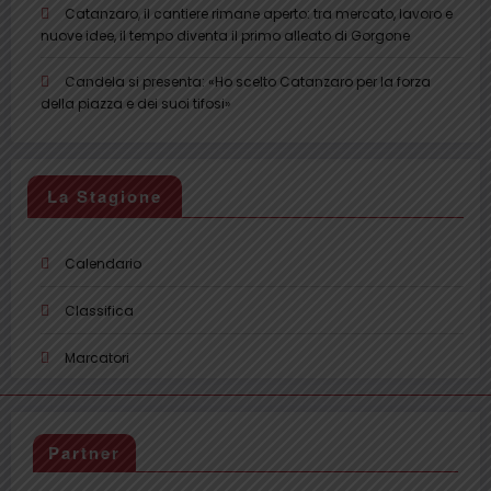
Catanzaro, il cantiere rimane aperto: tra mercato, lavoro e
nuove idee, il tempo diventa il primo alleato di Gorgone
Candela si presenta: «Ho scelto Catanzaro per la forza
della piazza e dei suoi tifosi»
La Stagione
Calendario
Classifica
Marcatori
Partner