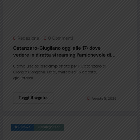
Redazione
0 Commenti
Catanzaro-Giugliano oggi alle 17: dove
vedere in diretta streaming l’amichevole di
Rovato
Ultima uscita precampionato per il Catanzaro di
Giorgio Gorgone. Oggi, mercoledì 5 agosto, i
giallorossi…
Leggi il seguito
Agosto 5, 2026
ILG News
Uncategorized