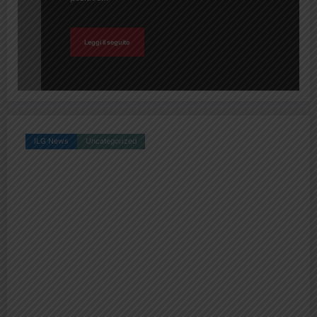
Leggi il seguito
ILG News
Uncategorized