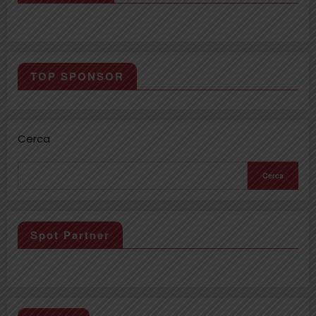
TOP SPONSOR
Cerca
Cerca
Spot Partner