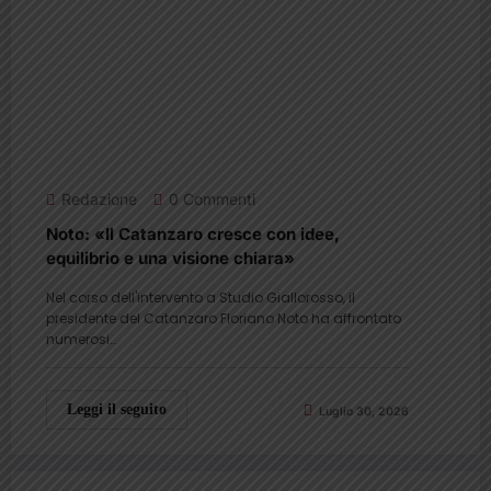
Redazione
0 Commenti
Noto: «Il Catanzaro cresce con idee,
equilibrio e una visione chiara»
Nel corso dell'intervento a Studio Giallorosso, il
presidente del Catanzaro Floriano Noto ha affrontato
numerosi…
Leggi il seguito
Luglio 30, 2026