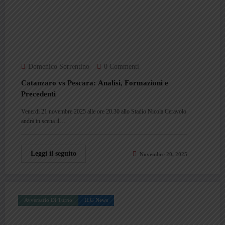
Domenico Sorrentino
0 Commenti
Catanzaro vs Pescara: Analisi, Formazioni e
Precedenti
Venerdi 21 novembre 2025 alle ore 20.30 allo Stadio Nicola Ceravolo
andrà in scena il…
Leggi il seguito
Novembre 20, 2025
Avversario Di Turno
ILG News