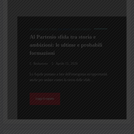
AVVERSARIO DI TURNO
ILG NEWS
UNCATEGORIZED
Al Partenio sfida tra storia e
ambizioni: le ultime e probabili
formazioni
Redazione
Aprile 11, 2026
Le Aquile puntano a fare dell'emergenza un'opportunità
anche per andare contro la storia delle sfide…
Leggi il seguito