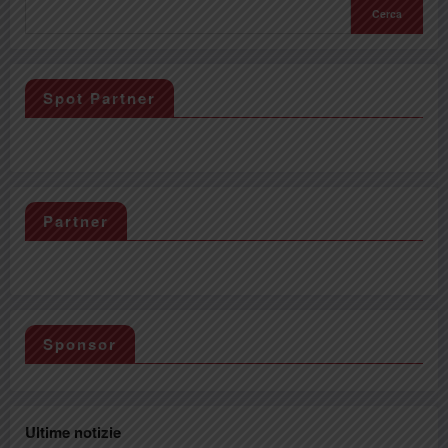
Cerca
Spot Partner
Partner
Sponsor
Ultime notizie