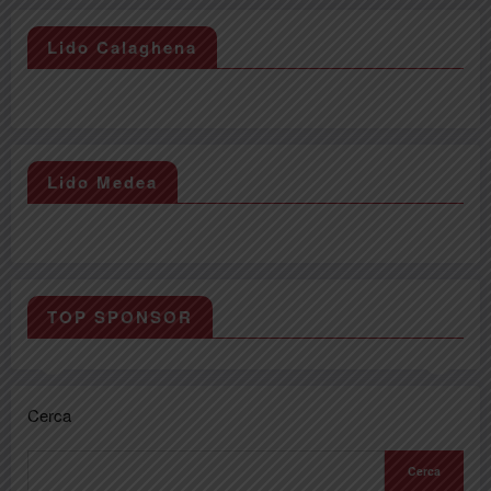
Lido Calaghena
Lido Medea
TOP SPONSOR
Cerca
Cerca