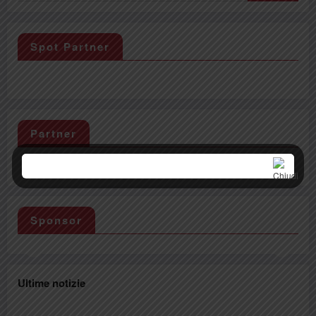
Spot Partner
Partner
Sponsor
Ultime notizie