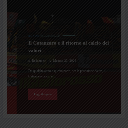
ILG NEWS
UNCATEGORIZED
Il Catanzaro e il ritorno al calcio dei
valori
Redazione
Maggio 23, 2026
Da qualche anno a questa parte, per la precisione da tre, il
Catanzaro calcio è…
Leggi il seguito