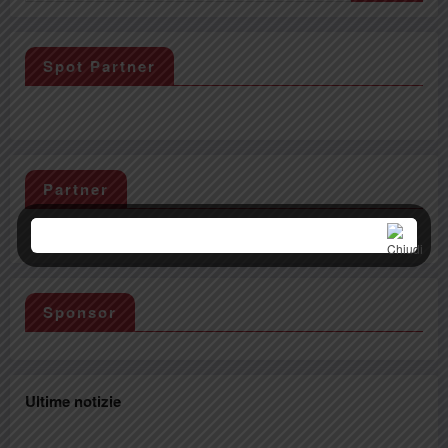
Spot Partner
Partner
Sponsor
Ultime notizie