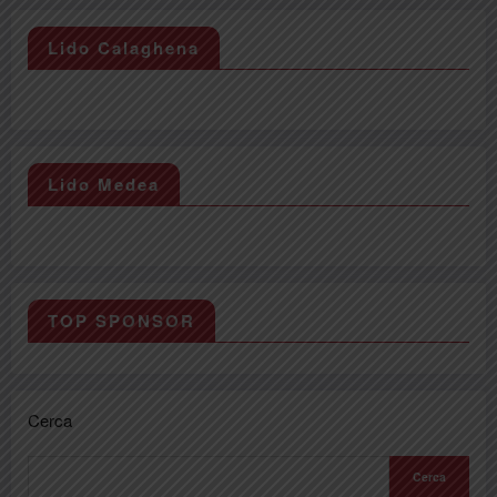
Lido Calaghena
Lido Medea
TOP SPONSOR
Cerca
Cerca