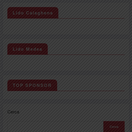
Lido Calaghena
Lido Medea
TOP SPONSOR
Cerca
Cerca