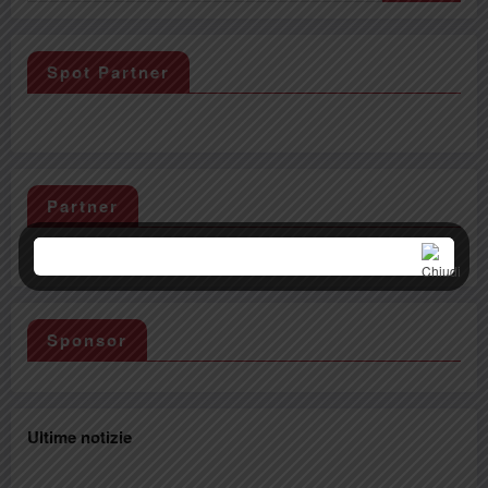
Spot Partner
Partner
Sponsor
Ultime notizie