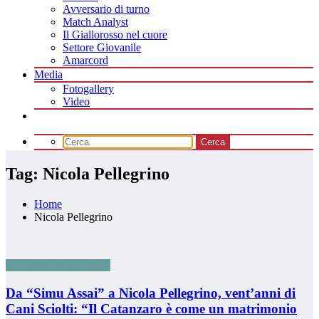
Avversario di turno
Match Analyst
Il Giallorosso nel cuore
Settore Giovanile
Amarcord
Media
Fotogallery
Video
Tag: Nicola Pellegrino
Home
Nicola Pellegrino
Il Giallorosso nel cuore
Da “Simu Assai” a Nicola Pellegrino, vent’anni di
Cani Sciolti: “Il Catanzaro è come un matrimonio