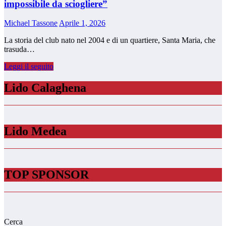
impossibile da sciogliere”
Michael Tassone
Aprile 1, 2026
La storia del club nato nel 2004 e di un quartiere, Santa Maria, che
trasuda…
Leggi il seguito
Lido Calaghena
Lido Medea
TOP SPONSOR
Cerca