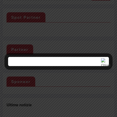
Spot Partner
Partner
Sponsor
Ultime notizie