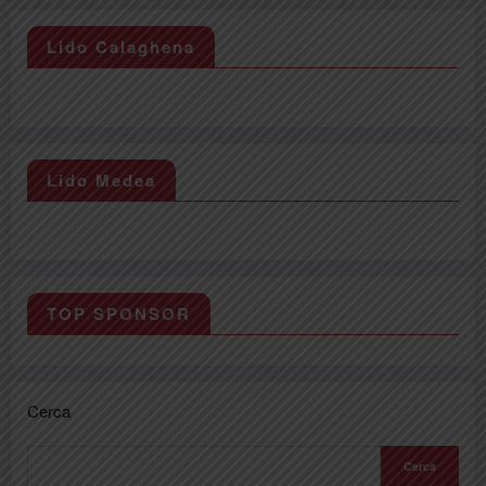
Lido Calaghena
Lido Medea
TOP SPONSOR
Cerca
Cerca