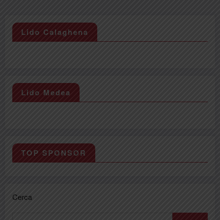
Lido Calaghena
Lido Medea
TOP SPONSOR
Cerca