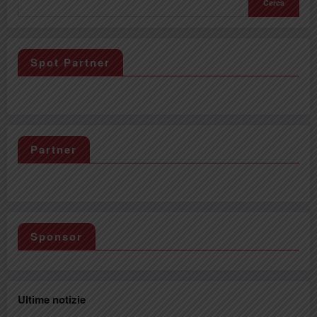
Cerca
Spot Partner
Partner
Sponsor
Ultime notizie