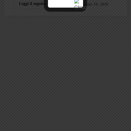
Leggi il seguito
Febbraio 10, 2026