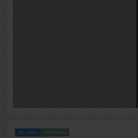
ILG News
Sala Stampa