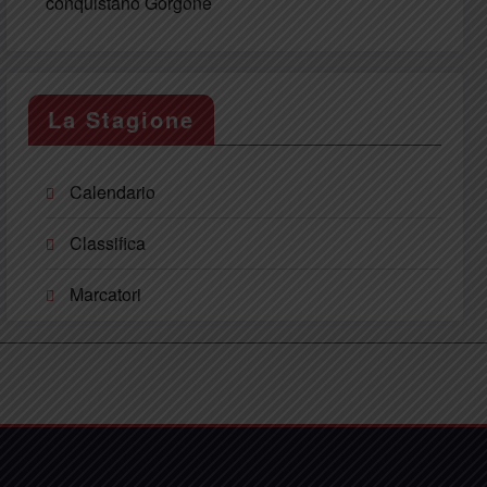
conquistano Gorgone
La Stagione
Calendario
Classifica
Marcatori