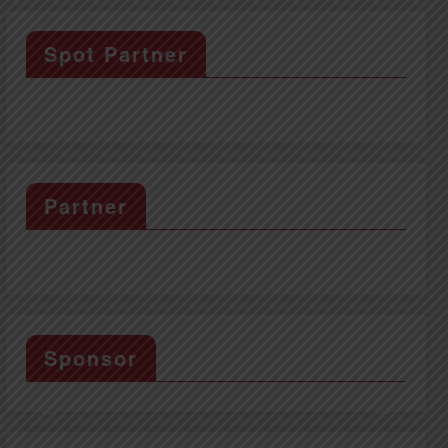
Spot Partner
Partner
Sponsor