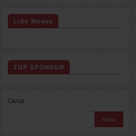
Lido Medea
TOP SPONSOR
Cerca
Cerca