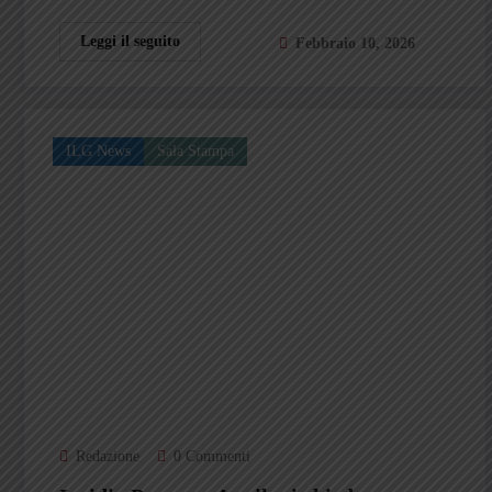
Leggi il seguito
Febbraio 10, 2026
ILG News
Sala Stampa
Redazione
0 Commenti