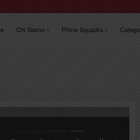
e
Chi Siamo
Prima Squadra
Catego
ILG NEWS
PAGELLE
UNCATEGORIZED