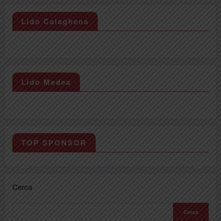
Lido Calaghena
Lido Medea
TOP SPONSOR
Cerca
Cerca