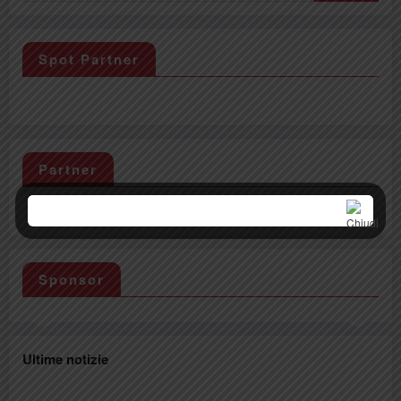
Spot Partner
Partner
Sponsor
Ultime notizie