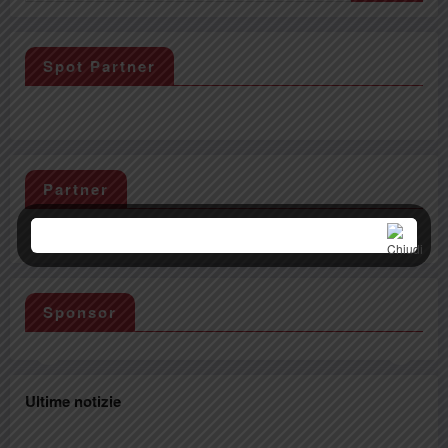
Spot Partner
Partner
Sponsor
Ultime notizie