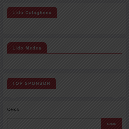
Lido Calaghena
Lido Medea
TOP SPONSOR
Cerca
Cerca