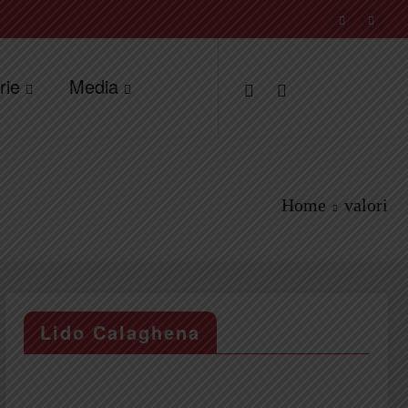
rie
Media
Home
valori
Lido Calaghena