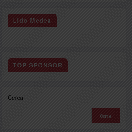
Lido Medea
TOP SPONSOR
Cerca
Cerca