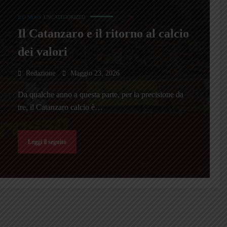
ILG NEWS
UNCATEGORIZED
Il Catanzaro e il ritorno al calcio
dei valori
Redazione
Maggio 23, 2026
Da qualche anno a questa parte, per la precisione da
tre, il Catanzaro calcio è…
Leggi il seguito