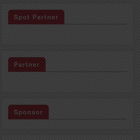
Spot Partner
Partner
Sponsor