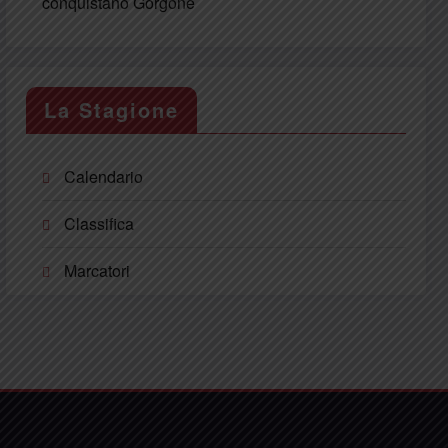
conquistano Gorgone
La Stagione
Calendario
Classifica
Marcatori