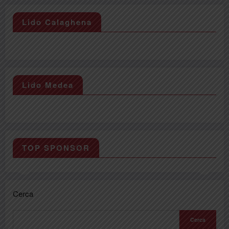
Lido Calaghena
Lido Medea
TOP SPONSOR
Cerca
Cerca