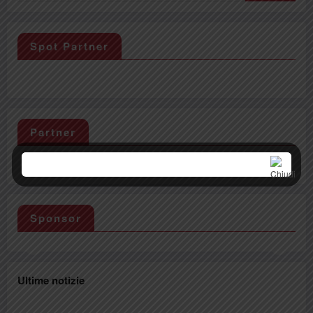
Spot Partner
Partner
Sponsor
Ultime notizie