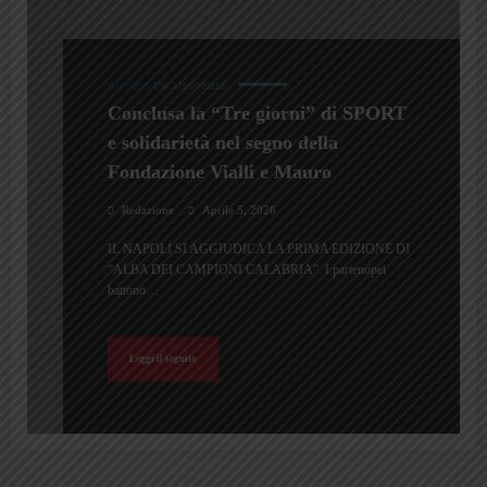
ILG NEWS
UNCATEGORIZED
Conclusa la “Tre giorni” di SPORT
e solidarietà nel segno della
Fondazione Vialli e Mauro
Redazione
Aprile 5, 2026
IL NAPOLI SI AGGIUDICA LA PRIMA EDIZIONE DI
“ALBA DEI CAMPIONI CALABRIA”. I partenopei
battono…
Leggi il seguito