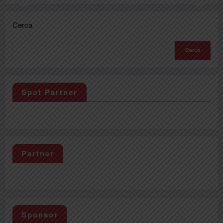
Cerca
Cerca
Spot Partner
Partner
Sponsor