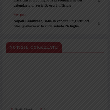
Catanzaro, il 30 luglio la presentazione del
calendario di Serie B: ora è ufficiale
Next post
Napoli-Catanzaro, sono in vendita i biglietti dei
tifosi giallorossi: la sfida sabato 26 luglio
NOTIZIE CORRELATE
Danilo Ciancio
0