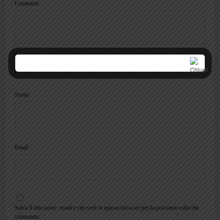
Commenti
Nome
Email
Salva il mio nome, email e sito web in questo browser per la prossima volta che
commento.