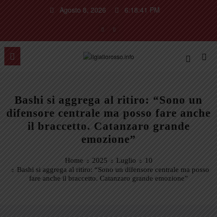
Vai
Agosto 8, 2026
6:18:42 PM
al
contenuto
Bashi si aggrega al ritiro: “Sono un
difensore centrale ma posso fare anche
il braccetto. Catanzaro grande
emozione”
Home
2025
Luglio
10
Bashi si aggrega al ritiro: “Sono un difensore centrale ma posso
fare anche il braccetto. Catanzaro grande emozione”