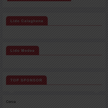
Lido Calaghena
Lido Medea
TOP SPONSOR
Cerca