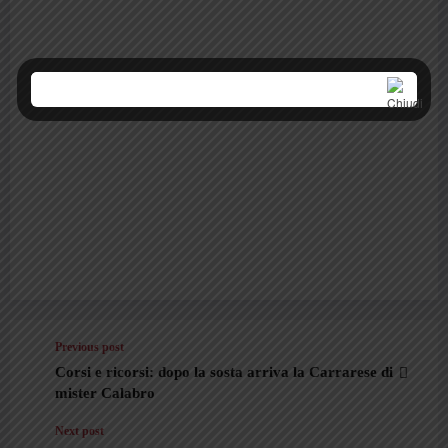
Previous post
Corsi e ricorsi: dopo la sosta arriva la Carrarese di
mister Calabro
Next post