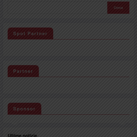
Cerca
Spot Partner
Partner
Sponsor
Ultime notizie