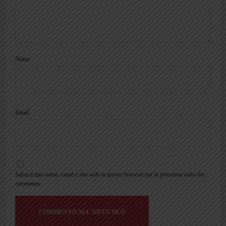
Nome
Email
Salva il mio nome, email e sito web in questo browser per la prossima volta che
commento.