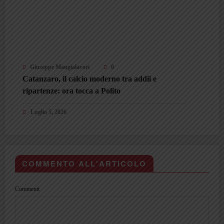
Giuseppe Mangialavori
0
Catanzaro, il calcio moderno tra addii e
ripartenze: ora tocca a Polito
Luglio 5, 2026
COMMENTO ALL'ARTICOLO
Commenti