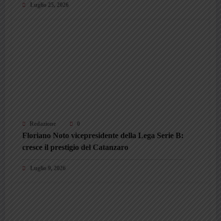
Luglio 25, 2026
Redazione
0
Floriano Noto vicepresidente della Lega Serie B:
cresce il prestigio del Catanzaro
Luglio 9, 2026