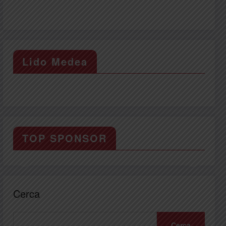
Lido Medea
TOP SPONSOR
Cerca
Cerca