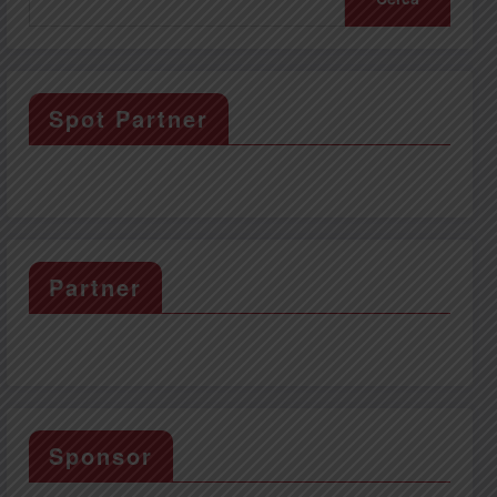
Spot Partner
Partner
Sponsor