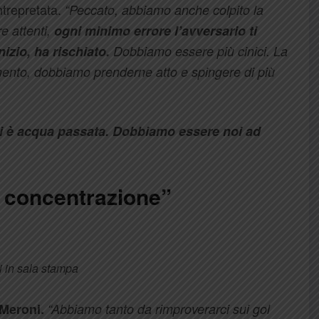
trepretata.
“Peccato, abbiamo anche colpito la
e attenti,
ogni minimo errore l’avversario ti
nizio, ha rischiato.
Dobbiamo essere più cinici. La
mento, dobbiamo prenderne atto e spingere di più
 è acqua passata. Dobbiamo essere noi ad
a concentrazione”
 in sala stampa
Meroni.
“Abbiamo tanto da rimproverarci sui gol