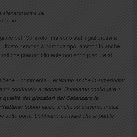
e allenatori prima del
 d’inizio
gioco del “Ceravolo” ma sono stati i giallorossi a
iuttosto nervoso a bordocampo, ammonito anche
bitrali che presumibilmente non sono piaciute al
– commenta -,
i bene
eravamo anche in superiorità:
a ha continuato a giocare. Dobbiamo continuare a
a qualità dei giocatori del Catanzaro la
iflettere:
troppo facile, anche se eravamo messi
e sotto porta. Dobbiamo pensare che le partite