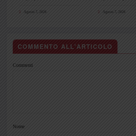
unisca la Calabria»
riparte dal Padov
Agosto 7, 2026
Agosto 7, 2026
COMMENTO ALL'ARTICOLO
Commenti
Nome