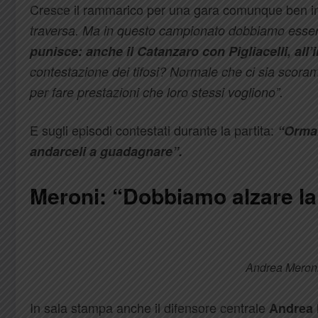
Cresce il rammarico per una gara comunque ben in
traversa. Ma in questo campionato dobbiamo esser
punisce: anche il Catanzaro con Pigliacelli, all’i
contestazione dei tifosi? Normale che ci sia scora
per fare prestazioni che loro stessi vogliono”.
E sugli episodi contestati durante la partita:
“Ormai
andarceli a guadagnare”.
Meroni: “Dobbiamo alzare l
Andrea Meroni
In sala stampa anche il difensore centrale
Andrea 