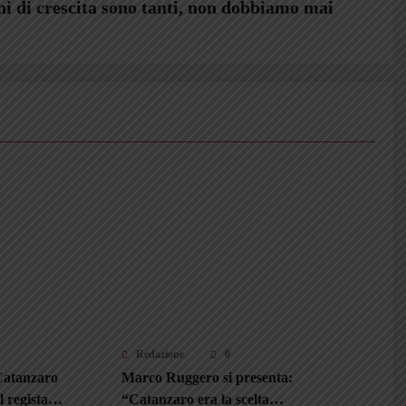
i di crescita sono tanti, non dobbiamo mai
Redazione
0
 Catanzaro
Marco Ruggero si presenta:
l regista
“Catanzaro era la scelta