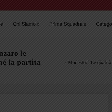
e
Chi Siamo
Prima Squadra
Catego
nzaro le
é la partita
Modesto: “Le qualità 