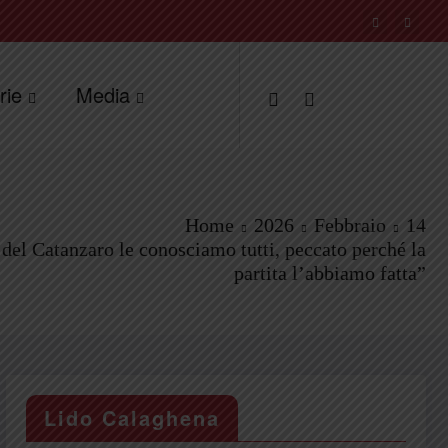
rie
Media
Home
2026
Febbraio
14
del Catanzaro le conosciamo tutti, peccato perché la
partita l’abbiamo fatta”
Lido Calaghena