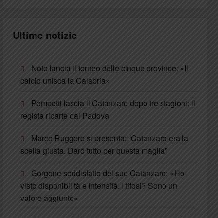
Ultime notizie
Noto lancia il torneo delle cinque province: «Il
calcio unisca la Calabria»
Pompetti lascia il Catanzaro dopo tre stagioni: il
regista riparte dal Padova
Marco Ruggero si presenta: “Catanzaro era la
scelta giusta. Darò tutto per questa maglia”
Gorgone soddisfatto del suo Catanzaro: «Ho
visto disponibilità e intensità. I tifosi? Sono un
valore aggiunto»