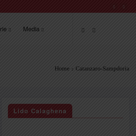
rie
Media
Home
Catanzaro-Sampdoria
Lido Calaghena