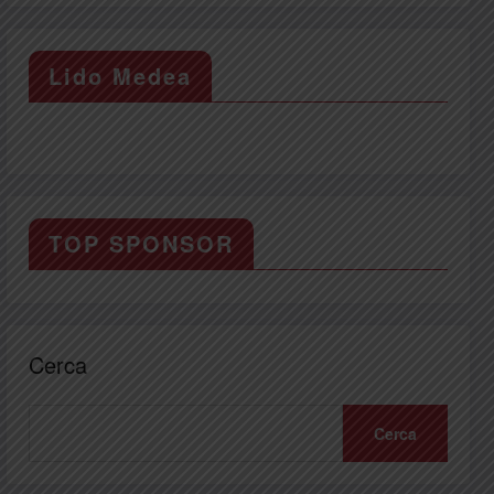
Lido Medea
TOP SPONSOR
Cerca
Cerca