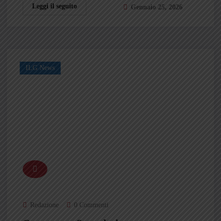
Leggi il seguito
Gennaio 25, 2026
ILG News
Redazione
0 Commenti