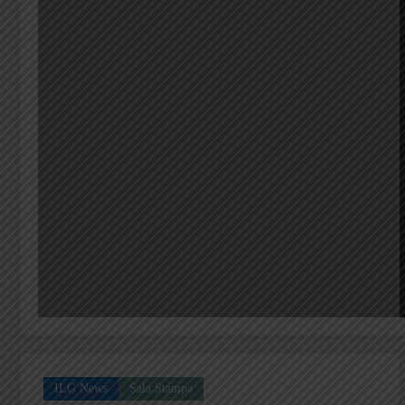
ILG News
Sala Stampa