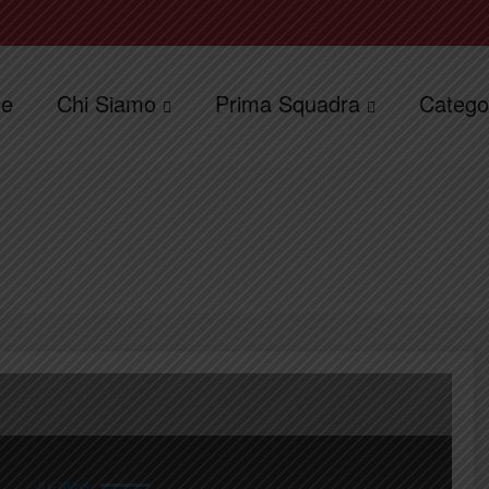
e
Chi Siamo
Prima Squadra
Catego
ILG NEWS