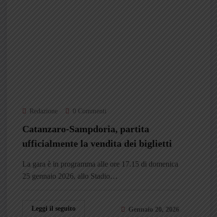
Redazione
0 Commenti
Catanzaro-Sampdoria, partita
ufficialmente la vendita dei biglietti
La gara è in programma alle ore 17.15 di domenica
25 gennaio 2026, allo Stadio…
Leggi il seguito
Gennaio 20, 2026