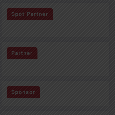
Spot Partner
Partner
Sponsor