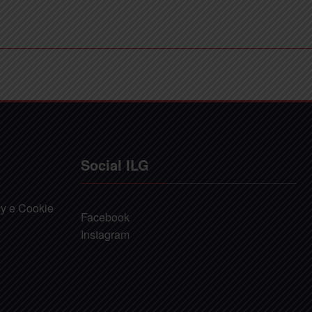
Social ILG
cy e Cookie
Facebook
Instagram