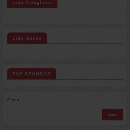
Lido Calaghena
Lido Medea
TOP SPONSOR
Cerca
Cerca