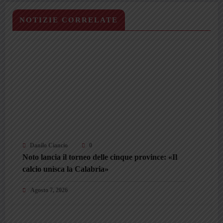
NOTIZIE CORRELATE
Danilo Ciancio
0
Noto lancia il torneo delle cinque province: «Il
calcio unisca la Calabria»
Agosto 7, 2026