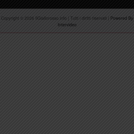
Copyright © 2026 IlGiallorosso.info | Tutti i diritti riservati |
Powered By
Intervideo