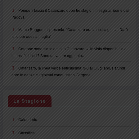
Pompetti lascia il Catanzaro dopo tre stagioni: il regista riparte dal
Padova
Marco Ruggero si presenta: “Catanzaro era la scelta giusta. Darò
tutto per questa maglia”
Gorgone soddisfatto del suo Catanzaro: «Ho visto disponibilità e
intensità. I tifosi? Sono un valore aggiunto»
Catanzaro, la linea verde entusiasma: 3-0 al Giugliano, Pafundi
apre le danze e i giovani conquistano Gorgone
La Stagione
Calendario
Classifica