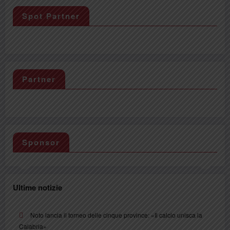
Spot Partner
Partner
Sponsor
Ultime notizie
Noto lancia il torneo delle cinque province: «Il calcio unisca la
Calabria»