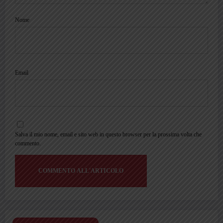
Nome
Email
Salva il mio nome, email e sito web in questo browser per la prossima volta che
commento.