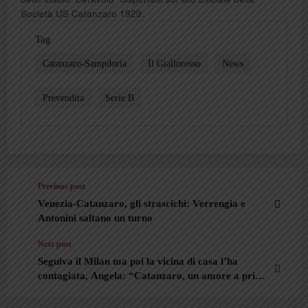
Società US Catanzaro 1929.
Tag
Catanzaro-Sampdoria
Il Giallorosso
News
Prevendita
Serie B
Previous post
Venezia-Catanzaro, gli strascichi: Verrengia e
Antonini saltano un turno
Next post
Seguiva il Milan ma poi la vicina di casa l’ha
contagiata, Angela: “Catanzaro, un amore a prima
vista”