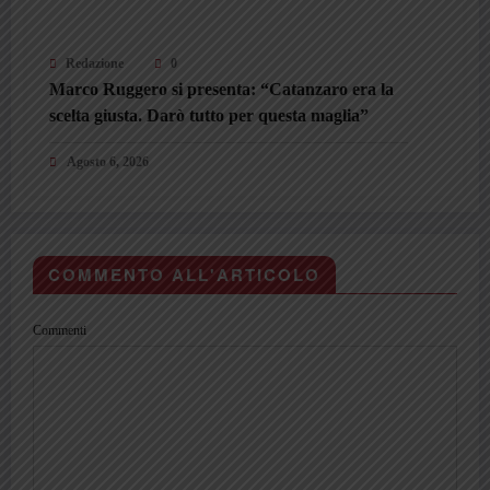
Redazione
0
Marco Ruggero si presenta: “Catanzaro era la
scelta giusta. Darò tutto per questa maglia”
Agosto 6, 2026
COMMENTO ALL'ARTICOLO
Commenti