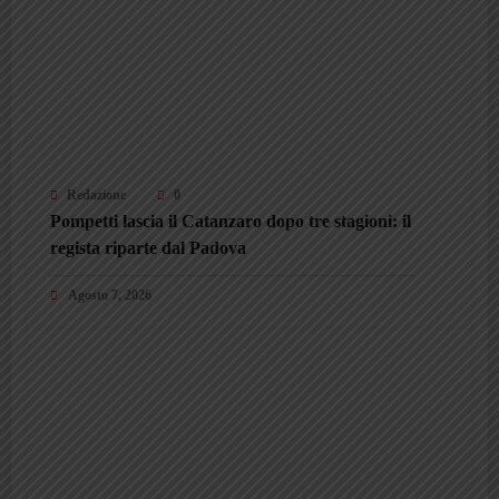
Redazione
0
Pompetti lascia il Catanzaro dopo tre stagioni: il
regista riparte dal Padova
Agosto 7, 2026