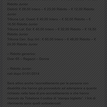
Ridotto Junior​
Distinti: ​​​€ 29,00 Intero ​– € 23,00 Ridotto – € 12,00 Ridotto
Junior
Tribuna Lat. Ovest: ​​​​€ 40,00 Intero ​– € 32,00 Ridotto – €
16,50 Ridotto Junior
Tribuna Lat. Est: ​​​€ 40,00 Intero ​– € 32,00 Ridotto – € 16,50
Ridotto Junior
Tribuna Cen. Sup.\Inf.: ​​​​€ 60,00 Intero ​– € 48,00 Ridotto – €
24,00 Ridotto Junior
– Ridotto generico:
Over 65 – Ragazzi – Donne
– Ridotto Junior:
nati dopo 01/01/2014
Sarà attivo anche l’accreditamento per le persone con
disabilità che hanno già provveduto ad adempiere a quanto
richiesto nella fase di pre-accreditamento e che hanno
ricevuto da Ticketone il codice di “stampa biglietto”. I link di
riferimento sono quelli sottoelencati: