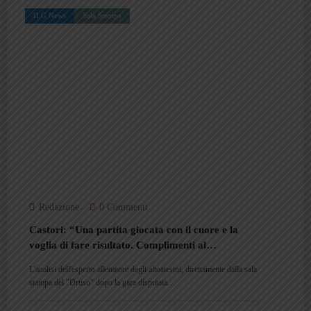
ILG News
Sala Stampa
Redazione
0 Commenti
Castori: “Una partita giocata con il cuore e la
voglia di fare risultato. Complimenti al
Catanzaro”
L'analisi dell'esperto allenatore degli altoatesini, direttamente dalla sala
stampa del "Druso" dopo la gara disputata…