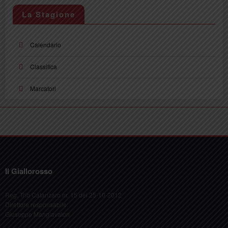
La Stagione
Calendario
Classifica
Marcatori
Il Giallorosso
Reg. Trib Catanzaro nr. 15 del 25-10-2012
Direttore responsabile:
Giuseppe Mangiavalori