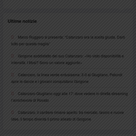
Ultime notizie
Marco Ruggero si presenta: “Catanzaro era la scelta giusta. Darò
tutto per questa maglia”
Gorgone soddisfatto del suo Catanzaro: «Ho visto disponibilità e
intensità. I tifosi? Sono un valore aggiunto»
Catanzaro, la linea verde entusiasma: 3-0 al Giugliano, Pafundi
apre le danze e i giovani conquistano Gorgone
Catanzaro-Giugliano oggi alle 17: dove vedere in diretta streaming
l’amichevole di Rovato
Catanzaro, il cantiere rimane aperto: tra mercato, lavoro e nuove
idee, il tempo diventa il primo alleato di Gorgone