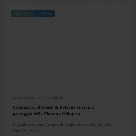
Altre News
ILG News
Redazione
0 Commenti
Catanzaro, al Druso di Bolzano ci sarà il
passaggio della Fiamma Olimpica
L'iniziativa rientra in un progetto del campionato Serie BKT in tutti i c
ampi per sostenere…