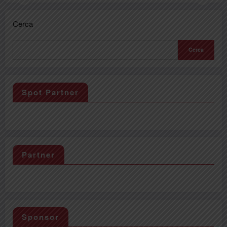
Cerca
Cerca
Spot Partner
Partner
Sponsor