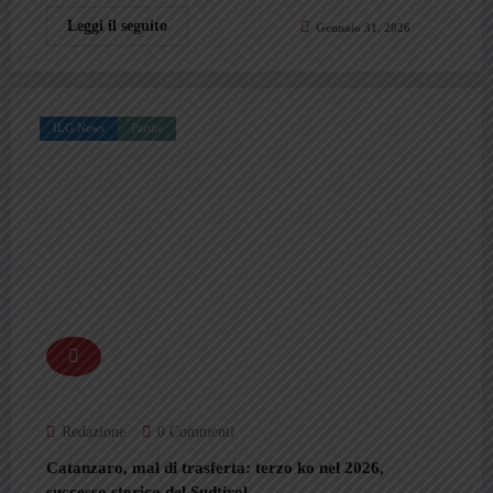
Leggi il seguito
Gennaio 31, 2026
ILG News
Partite
Redazione
0 Commenti
Catanzaro, mal di trasferta: terzo ko nel 2026,
successo storico del Sudtirol