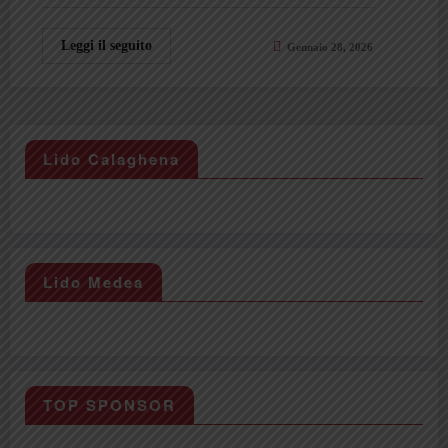
Leggi il seguito
Gennaio 28, 2026
Lido Calaghena
Lido Medea
TOP SPONSOR