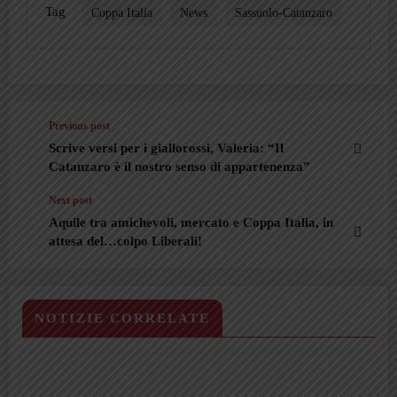
Tag
Coppa Italia
News
Sassuolo-Catanzaro
Previous post
Scrive versi per i giallorossi, Valeria: “Il
Catanzaro è il nostro senso di appartenenza”
Next post
Aquile tra amichevoli, mercato e Coppa Italia, in
attesa del…colpo Liberali!
NOTIZIE CORRELATE