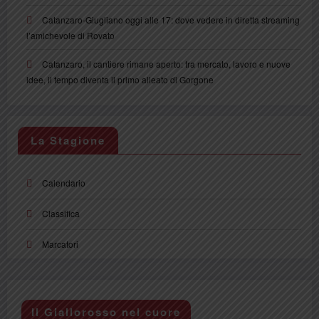
Catanzaro-Giugliano oggi alle 17: dove vedere in diretta streaming
l’amichevole di Rovato
Catanzaro, il cantiere rimane aperto: tra mercato, lavoro e nuove
idee, il tempo diventa il primo alleato di Gorgone
La Stagione
Calendario
Classifica
Marcatori
Il Giallorosso nel cuore