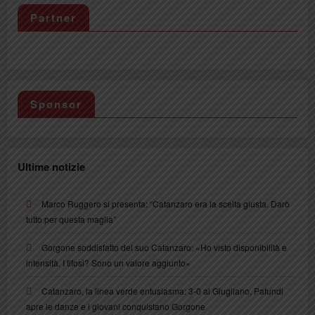
Partner
Sponsor
Ultime notizie
Marco Ruggero si presenta: “Catanzaro era la scelta giusta. Darò
tutto per questa maglia”
Gorgone soddisfatto del suo Catanzaro: «Ho visto disponibilità e
intensità. I tifosi? Sono un valore aggiunto»
Catanzaro, la linea verde entusiasma: 3-0 al Giugliano, Pafundi
apre le danze e i giovani conquistano Gorgone