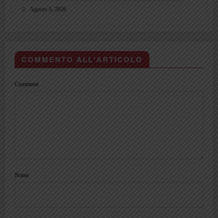
conquistano Gorgone
Agosto 5, 2026
COMMENTO ALL'ARTICOLO
Commenti
Nome