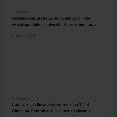
Redazione
0
Gorgone soddisfatto del suo Catanzaro: «Ho
visto disponibilità e intensità. I tifosi? Sono un
valore aggiunto»
Agosto 5, 2026
Redazione
0
Catanzaro, la linea verde entusiasma: 3-0 al
Giugliano, Pafundi apre le danze e i giovani