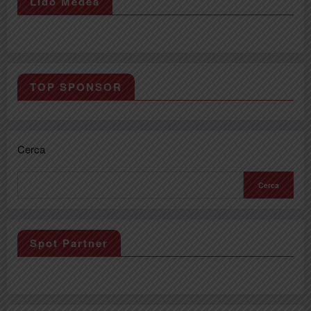
Lido Medea
TOP SPONSOR
Cerca
Cerca
Spot Partner