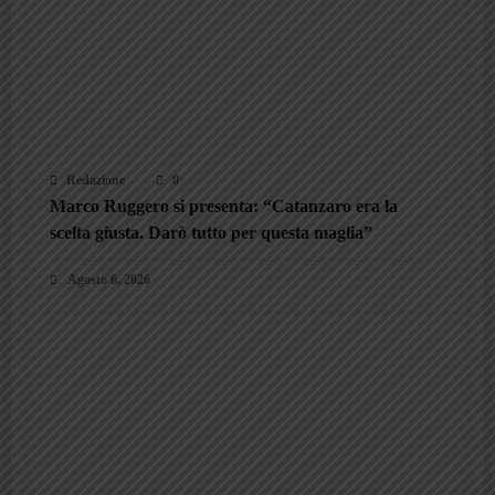
Redazione
0
Marco Ruggero si presenta: “Catanzaro era la
scelta giusta. Darò tutto per questa maglia”
Agosto 6, 2026