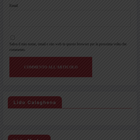
Email
Salva il mio nome, email e sito web in questo browser per la prossima volta che
commento.
Lido Calaghena