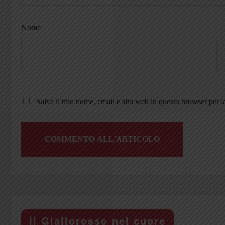
Nome
Salva il mio nome, email e sito web in questo browser per 
Il Giallorosso nel cuore