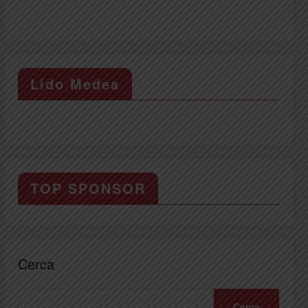
Lido Medea
TOP SPONSOR
Cerca
Cerca