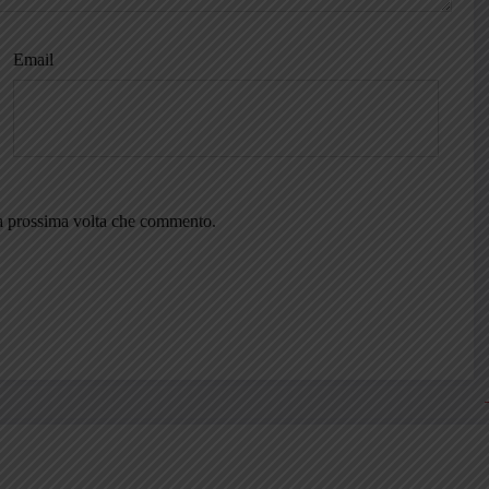
Email
la prossima volta che commento.