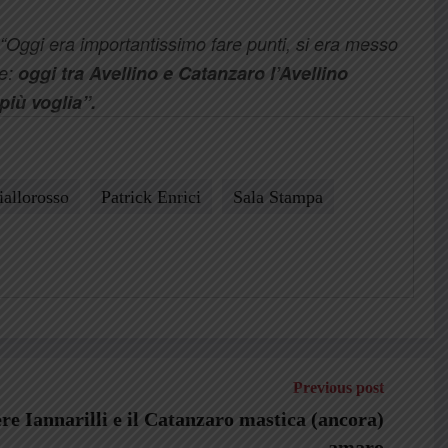
“Oggi era importantissimo fare punti, si era messo
e:
oggi tra Avellino e Catanzaro l’Avellino
 più voglia”.
iallorosso
Patrick Enrici
Sala Stampa
Previous post
re Iannarilli e il Catanzaro mastica (ancora)
amaro