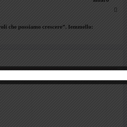
voli che possiamo crescere”. Iemmello: