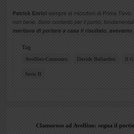
sempre ai microfoni di Prima Tivvù.
Patrick Enrici
non bene. Sono contento per il punto, fondamental
meritava di portare a casa il risultato, avevamo
Tag
Avellino-Catanzaro
Davide Ballardini
Il G
Serie B
Clamoroso ad Avellino: segna il portie