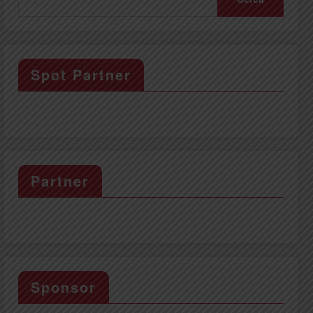
Spot Partner
Partner
Sponsor