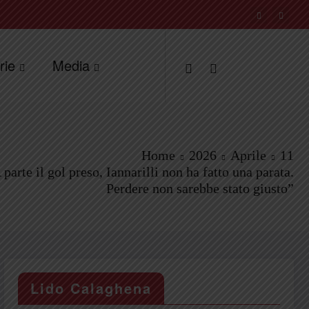
rie
Media
Home
2026
Aprile
11
 parte il gol preso, Iannarilli non ha fatto una parata.
Perdere non sarebbe stato giusto”
Lido Calaghena