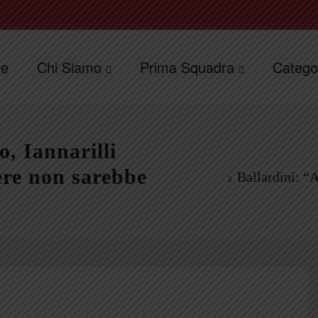
e
Chi Siamo
Prima Squadra
Catego
o, Iannarilli
ere non sarebbe
Ballardini: “A