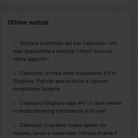
Ultime notizie
Gorgone soddisfatto del suo Catanzaro: «Ho
visto disponibilità e intensità. I tifosi? Sono un
valore aggiunto»
Catanzaro, la linea verde entusiasma: 3-0 al
Giugliano, Pafundi apre le danze e i giovani
conquistano Gorgone
Catanzaro-Giugliano oggi alle 17: dove vedere
in diretta streaming l’amichevole di Rovato
Catanzaro, il cantiere rimane aperto: tra
mercato, lavoro e nuove idee, il tempo diventa il