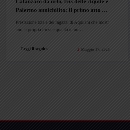
Catanzaro da urlo, tris delle Aquile e
Palermo annichilito: il primo atto è
giallorosso
Prestazione totale dei ragazzi di Aquilani che mostr
ano la propria forza e qualità in un…
Leggi il seguito
Maggio 17, 2026