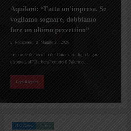
Aquilani: “Fatta un’impresa. Se
vogliamo sognare, dobbiamo
fare un ultimo pezzettino”
Redazione
Maggio 20, 2026
Le parole del tecnico del Catanzaro dopo la gara
disputata al "Barbera" contro il Palermo…
Leggi il seguito
ILG News
Partite