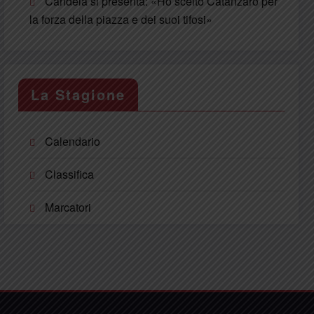
Candela si presenta: «Ho scelto Catanzaro per
la forza della piazza e dei suoi tifosi»
La Stagione
Calendario
Classifica
Marcatori