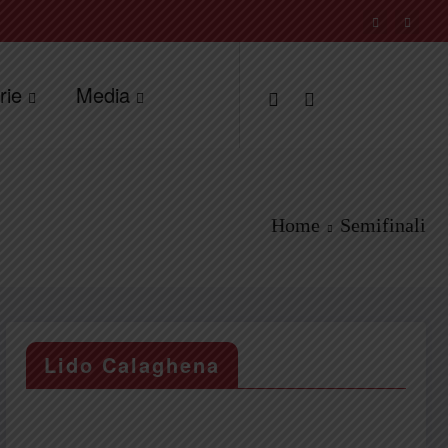
rie
Media
Home
Semifinali
Lido Calaghena