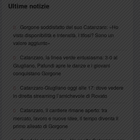
Ultime notizie
Gorgone soddisfatto del suo Catanzaro: «Ho
visto disponibilità e intensità. I tifosi? Sono un
valore aggiunto»
Catanzaro, la linea verde entusiasma: 3-0 al
Giugliano, Pafundi apre le danze e i giovani
conquistano Gorgone
Catanzaro-Giugliano oggi alle 17: dove vedere
in diretta streaming l’amichevole di Rovato
Catanzaro, il cantiere rimane aperto: tra
mercato, lavoro e nuove idee, il tempo diventa il
primo alleato di Gorgone