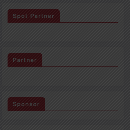
Spot Partner
Partner
Sponsor