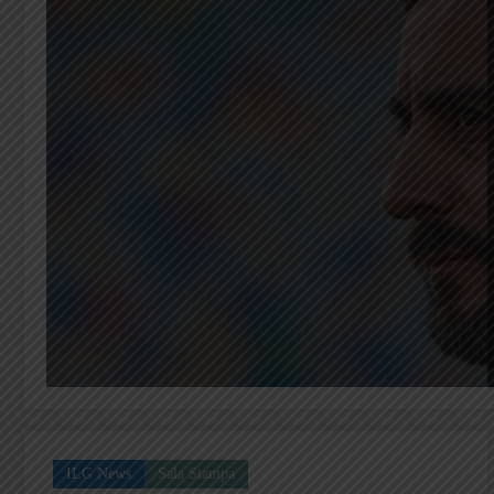
ILG News
Sala Stampa