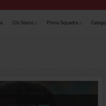
e
Chi Siamo
Prima Squadra
Catego
ILG NEWS
SALA STAMPA