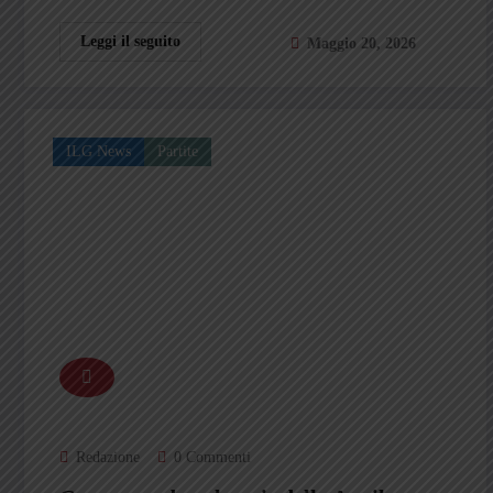
Leggi il seguito
Maggio 20, 2026
ILG News
Partite
Redazione
0 Commenti