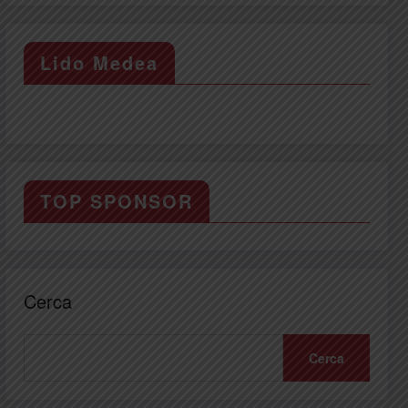
Lido Medea
TOP SPONSOR
Cerca
Cerca