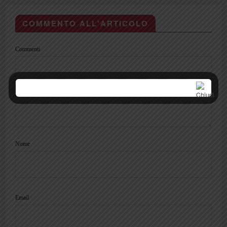
COMMENTO ALL'ARTICOLO
Commenti
Nome
Email