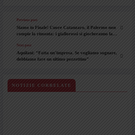
Previous post
Siamo in Finale! Cuore Catanzaro, il Palermo non
compie la rimonta: i giallorossi si giocheranno la
Serie A
Next post
Aquilani: “Fatta un’impresa. Se vogliamo sognare,
dobbiamo fare un ultimo pezzettino”
NOTIZIE CORRELATE