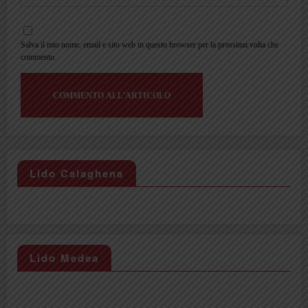
Salva il mio nome, email e sito web in questo browser per la prossima volta che
commento.
Lido Calaghena
Lido Medea