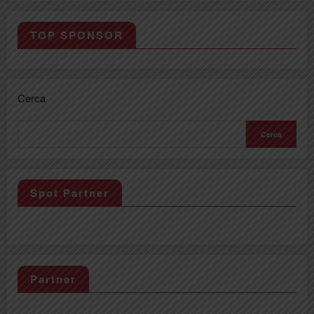
TOP SPONSOR
Cerca
Cerca
Spot Partner
Partner