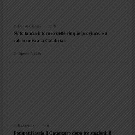
Danilo Ciancio
0
Noto lancia il torneo delle cinque province: «Il
calcio unisca la Calabria»
Agosto 7, 2026
Redazione
0
Pompetti lascia il Catanzaro dopo tre stagioni: il