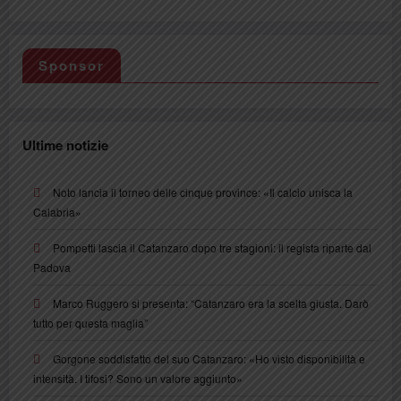
Sponsor
Ultime notizie
Noto lancia il torneo delle cinque province: «Il calcio unisca la
Calabria»
Pompetti lascia il Catanzaro dopo tre stagioni: il regista riparte dal
Padova
Marco Ruggero si presenta: “Catanzaro era la scelta giusta. Darò
tutto per questa maglia”
Gorgone soddisfatto del suo Catanzaro: «Ho visto disponibilità e
intensità. I tifosi? Sono un valore aggiunto»