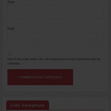
Nome
Email
Salva il mio nome, email e sito web in questo browser per la prossima volta che
commento.
Lido Calaghena