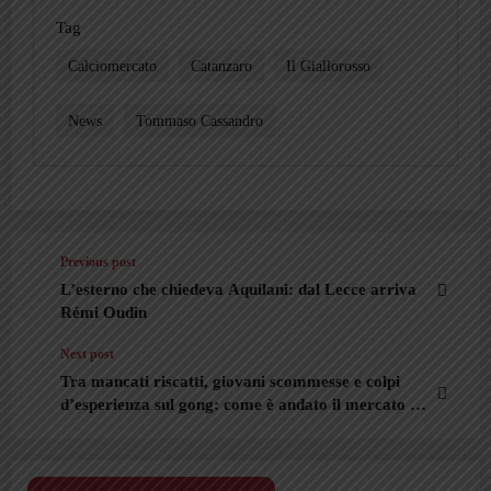
Tag
Calciomercato
Catanzaro
Il Giallorosso
News
Tommaso Cassandro
Previous post
L’esterno che chiedeva Aquilani: dal Lecce arriva
Rémi Oudin
Next post
Tra mancati riscatti, giovani scommesse e colpi
d’esperienza sul gong: come è andato il mercato del
Catanzaro