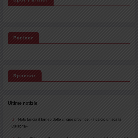
Partner
Sponsor
Ultime notizie
Noto lancia il torneo delle cinque province: «Il calcio unisca la
Calabria»