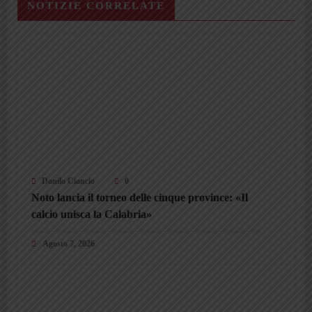
NOTIZIE CORRELATE
Danilo Ciancio
0
Noto lancia il torneo delle cinque province: «Il
calcio unisca la Calabria»
Agosto 7, 2026