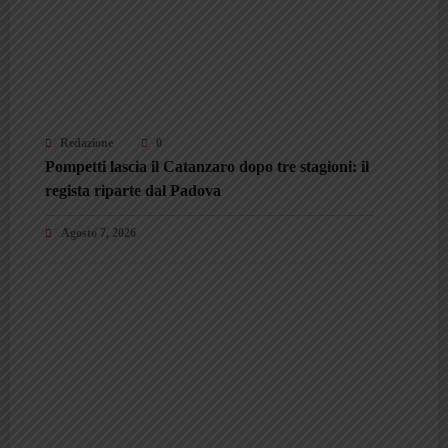
Redazione
0
Pompetti lascia il Catanzaro dopo tre stagioni: il
regista riparte dal Padova
Agosto 7, 2026