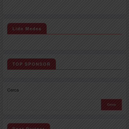
Lido Medea
TOP SPONSOR
Cerca
Cerca
Spot Partner