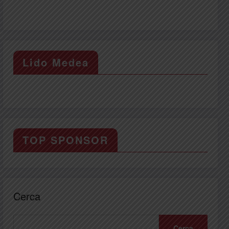
Lido Medea
TOP SPONSOR
Cerca
Cerca