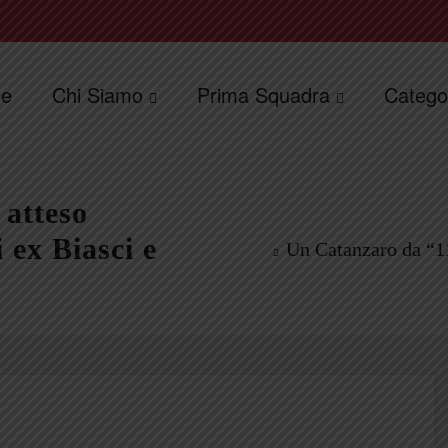
e
Chi Siamo
Prima Squadra
Catego
 atteso
 ex Biasci e
Un Catanzaro da “11