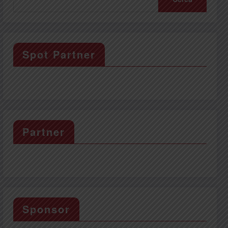
Spot Partner
Partner
Sponsor