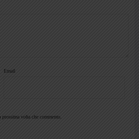
Email
la prossima volta che commento.