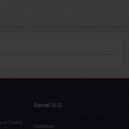
Social ILG
cy e Cookie
Facebook