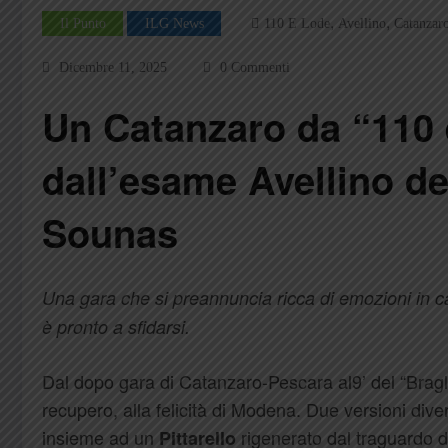
,
,
Il Punto
ILG News
110 E Lode
Avellino
Catanzar
Dicembre 11, 2025
0 Commenti
Un Catanzaro da “110 
dall’esame Avellino de
Sounas
Una gara che si preannuncia ricca di emozioni in cam
è pronto a sfidarsi.
Dal dopo gara di Catanzaro-Pescara al9’ del “Bragli
recupero, alla felicità di Modena. Due versioni div
insieme ad un
rigenerato dal traguardo de
Pittarello