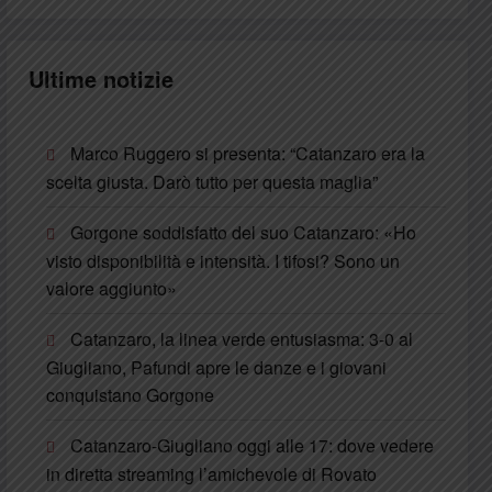
Ultime notizie
Marco Ruggero si presenta: “Catanzaro era la
scelta giusta. Darò tutto per questa maglia”
Gorgone soddisfatto del suo Catanzaro: «Ho
visto disponibilità e intensità. I tifosi? Sono un
valore aggiunto»
Catanzaro, la linea verde entusiasma: 3-0 al
Giugliano, Pafundi apre le danze e i giovani
conquistano Gorgone
Catanzaro-Giugliano oggi alle 17: dove vedere
in diretta streaming l’amichevole di Rovato