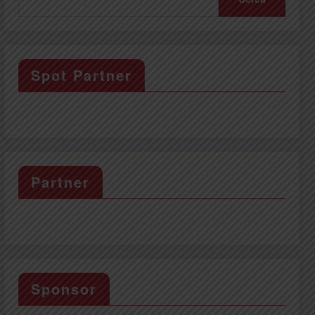
Spot Partner
Partner
Sponsor