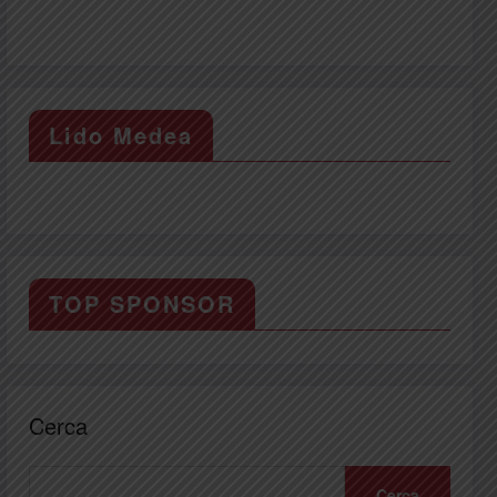
Lido Medea
TOP SPONSOR
Cerca
Cerca