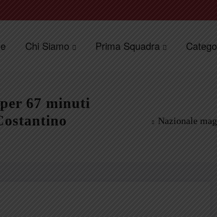
e
Chi Siamo
Prima Squadra
Catego
per 67 minuti
 Costantino
Nazionale magg