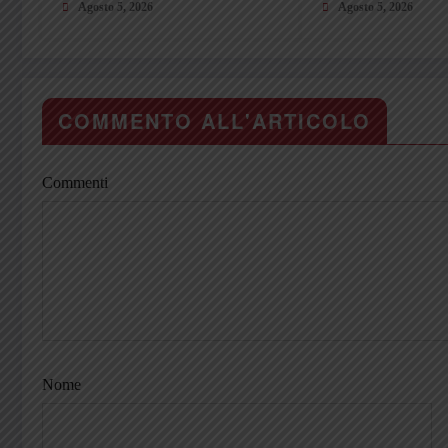
tifosi? Sono un valore
Agosto 5, 2026
giovani conquista
Agosto 5, 2026
aggiunto»
COMMENTO ALL'ARTICOLO
Commenti
Nome