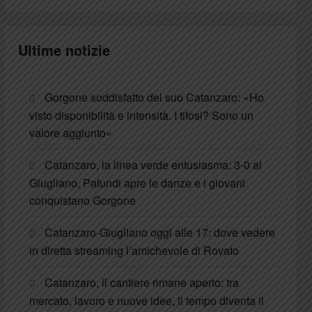
Ultime notizie
Gorgone soddisfatto del suo Catanzaro: «Ho
visto disponibilità e intensità. I tifosi? Sono un
valore aggiunto»
Catanzaro, la linea verde entusiasma: 3-0 al
Giugliano, Pafundi apre le danze e i giovani
conquistano Gorgone
Catanzaro-Giugliano oggi alle 17: dove vedere
in diretta streaming l’amichevole di Rovato
Catanzaro, il cantiere rimane aperto: tra
mercato, lavoro e nuove idee, il tempo diventa il