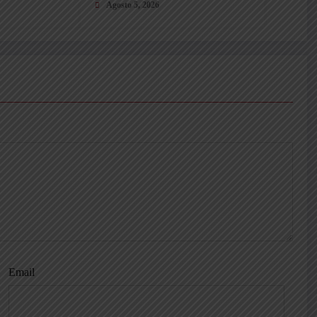
no Gorgone
Rovato
Agosto 5, 2026
Email