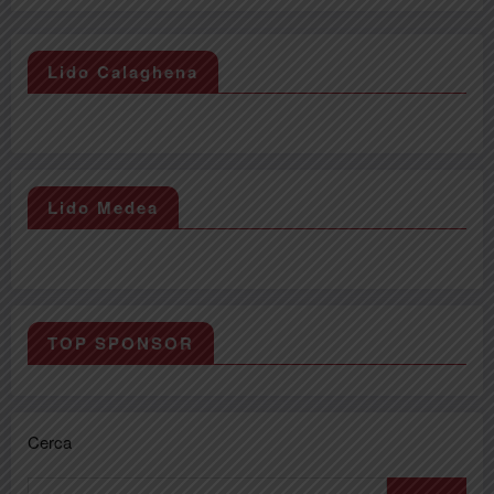
Lido Calaghena
Lido Medea
TOP SPONSOR
Cerca