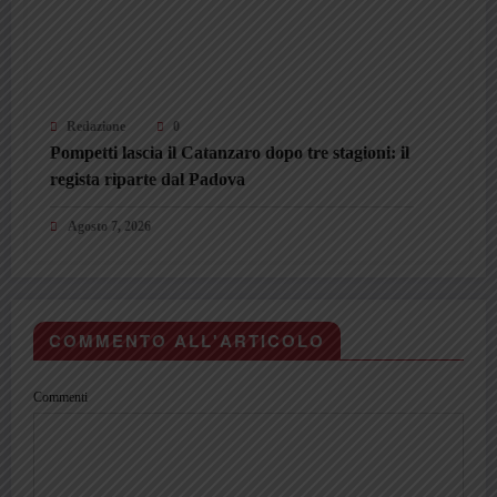
Redazione
0
Pompetti lascia il Catanzaro dopo tre stagioni: il
regista riparte dal Padova
Agosto 7, 2026
COMMENTO ALL'ARTICOLO
Commenti