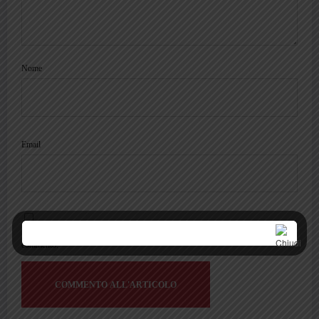
Nome
Email
Salva il mio nome, email e sito web in questo browser per la prossima volta che
commento.