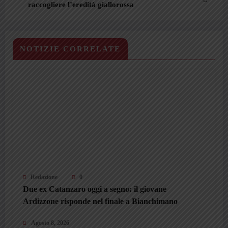
raccogliere l’eredità giallorossa
NOTIZIE CORRELATE
Redazione
0
Due ex Catanzaro oggi a segno: il giovane
Ardizzone risponde nel finale a Bianchimano
Agosto 8, 2026