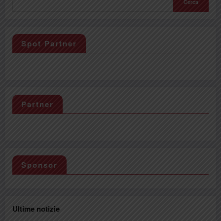
Cerca
Spot Partner
Partner
Sponsor
Ultime notizie