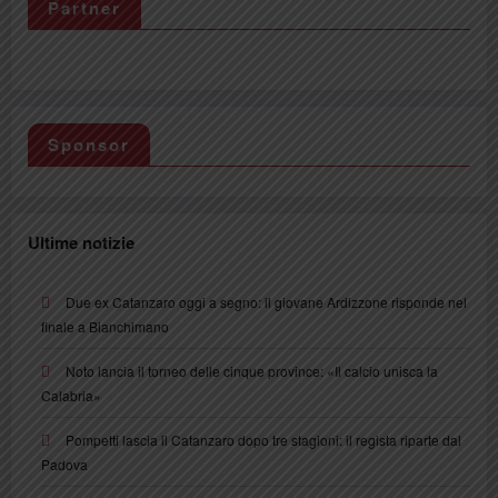
Partner
Sponsor
Ultime notizie
Due ex Catanzaro oggi a segno: il giovane Ardizzone risponde nel
finale a Bianchimano
Noto lancia il torneo delle cinque province: «Il calcio unisca la
Calabria»
Pompetti lascia il Catanzaro dopo tre stagioni: il regista riparte dal
Padova