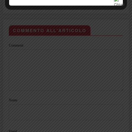
COMMENTO ALL'ARTICOLO
Commenti
Nome
Email