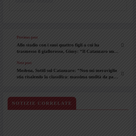
Previous post
Allo stadio con i suoi quattro figli a cui ha
trasmesso il giallorosso, Giusy: “Il Catanzaro una
tradizione che ci unisce”
Next post
Modena, Sottil sul Catanzaro: “Non mi meraviglio
stia risalendo la classifica: massima umiltà da parte
nostra”
NOTIZIE CORRELATE