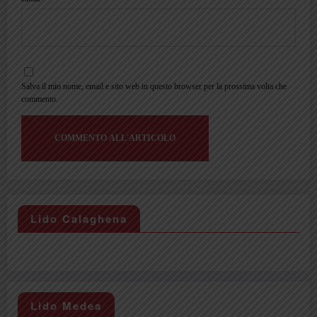
Salva il mio nome, email e sito web in questo browser per la prossima volta che
commento.
Lido Calaghena
Lido Medea