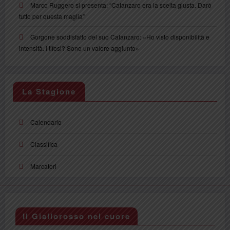
Marco Ruggero si presenta: “Catanzaro era la scelta giusta. Darò
tutto per questa maglia”
Gorgone soddisfatto del suo Catanzaro: «Ho visto disponibilità e
intensità. I tifosi? Sono un valore aggiunto»
La Stagione
Calendario
Classifica
Marcatori
Il Giallorosso nel cuore