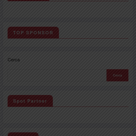
TOP SPONSOR
Cerca
Cerca
Spot Partner