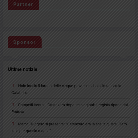
Partner
Sponsor
Ultime notizie
Noto lancia il torneo delle cinque province: «Il calcio unisca la
Calabria»
Pompetti lascia il Catanzaro dopo tre stagioni: il regista riparte dal
Padova
Marco Ruggero si presenta: “Catanzaro era la scelta giusta. Darò
tutto per questa maglia”