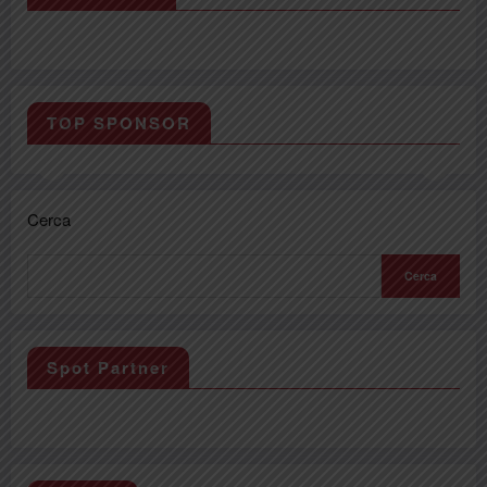
TOP SPONSOR
Cerca
Cerca
Spot Partner