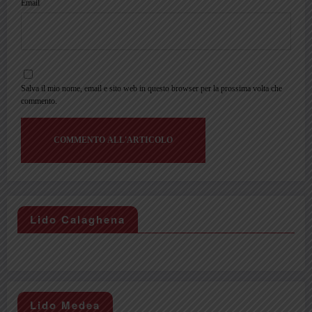
Email
Salva il mio nome, email e sito web in questo browser per la prossima volta che
commento.
Lido Calaghena
Lido Medea