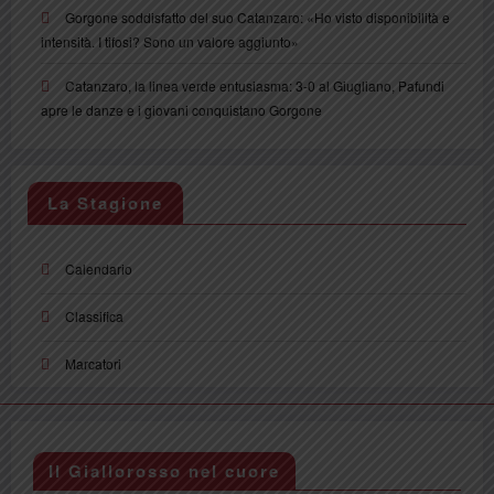
Gorgone soddisfatto del suo Catanzaro: «Ho visto disponibilità e
intensità. I tifosi? Sono un valore aggiunto»
Catanzaro, la linea verde entusiasma: 3-0 al Giugliano, Pafundi
apre le danze e i giovani conquistano Gorgone
La Stagione
Calendario
Classifica
Marcatori
Il Giallorosso nel cuore