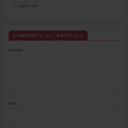
può spiegare”
Luglio 1, 2026
COMMENTO ALL'ARTICOLO
Commenti
Nome