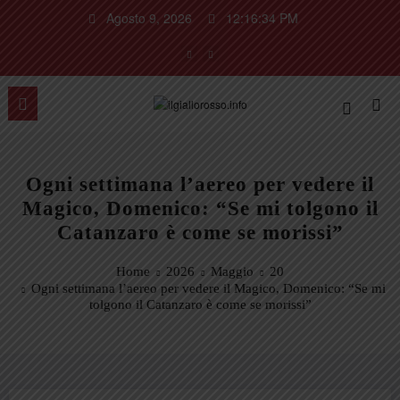
Vai
Agosto 9, 2026
12:16:35 PM
al
contenuto
Ogni settimana l’aereo per vedere il
Magico, Domenico: “Se mi tolgono il
Catanzaro è come se morissi”
Home
2026
Maggio
20
Ogni settimana l’aereo per vedere il Magico, Domenico: “Se mi
tolgono il Catanzaro è come se morissi”