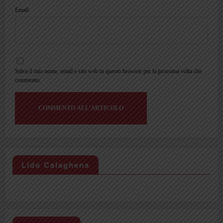
Email
Salva il mio nome, email e sito web in questo browser per la prossima volta che
commento.
Lido Calaghena