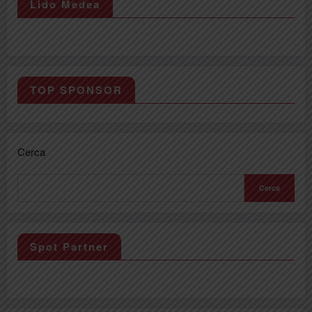
Lido Medea
TOP SPONSOR
Cerca
Cerca
Spot Partner