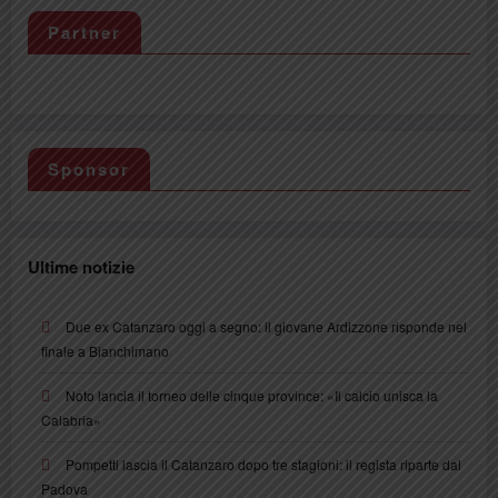
Partner
Sponsor
Ultime notizie
Due ex Catanzaro oggi a segno: il giovane Ardizzone risponde nel
finale a Bianchimano
Noto lancia il torneo delle cinque province: «Il calcio unisca la
Calabria»
Pompetti lascia il Catanzaro dopo tre stagioni: il regista riparte dal
Padova