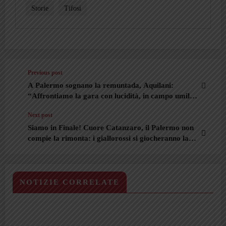
Storie
Tifosi
Previous post
A Palermo sognano la remuntada, Aquilani:
“Affrontiamo la gara con lucidità, in campo umiltà
e fame”
Next post
Siamo in Finale! Cuore Catanzaro, il Palermo non
compie la rimonta: i giallorossi si giocheranno la
Serie A
NOTIZIE CORRELATE