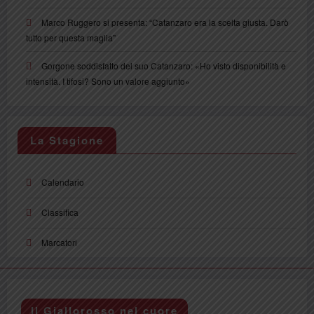
Marco Ruggero si presenta: “Catanzaro era la scelta giusta. Darò
tutto per questa maglia”
Gorgone soddisfatto del suo Catanzaro: «Ho visto disponibilità e
intensità. I tifosi? Sono un valore aggiunto»
La Stagione
Calendario
Classifica
Marcatori
Il Giallorosso nel cuore