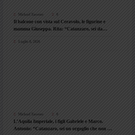
Michael Tassone
0
Il balcone con vista sul Ceravolo, le figurine e
mamma Giuseppa. Rita: “Catanzaro, sei da
onorare sempre”
Luglio 8, 2026
Michael Tassone
0
L’Aquila Imperiale, i figli Gabriele e Marco.
Antonio: “Catanzaro, sei un orgoglio che non si