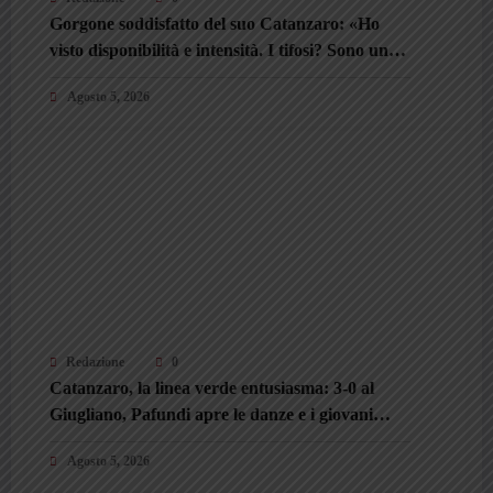
Gorgone soddisfatto del suo Catanzaro: «Ho
visto disponibilità e intensità. I tifosi? Sono un
valore aggiunto»
Agosto 5, 2026
Redazione
0
Catanzaro, la linea verde entusiasma: 3-0 al
Giugliano, Pafundi apre le danze e i giovani
conquistano Gorgone
Agosto 5, 2026