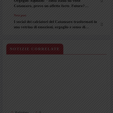
Orgoglio Aquilani: “Tutta Italia ha visto
Catanzaro, provo un affetto forte. Futuro?
Cercherò di capire cosa vuole fare la società”
Next post
I social dei calciatori del Catanzaro trasformati in
una vetrina di emozioni, orgoglio e senso di
appartenenza
NOTIZIE CORRELATE
Redazione
0