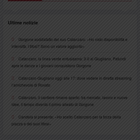
Ultime notizie
Gorgone soddisfatto del suo Catanzaro: «Ho visto disponibilità e
intensità. I tifosi? Sono un valore aggiunto»
Catanzaro, la linea verde entusiasma: 3-0 al Giugliano, Pafundi
apre le danze e i giovani conquistano Gorgone
Catanzaro-Giugliano oggi alle 17: dove vedere in diretta streaming
l’amichevole di Rovato
Catanzaro, il cantiere rimane aperto: tra mercato, lavoro e nuove
idee, il tempo diventa il primo alleato di Gorgone
Candela si presenta: «Ho scelto Catanzaro per la forza della
piazza e dei suoi tifosi»