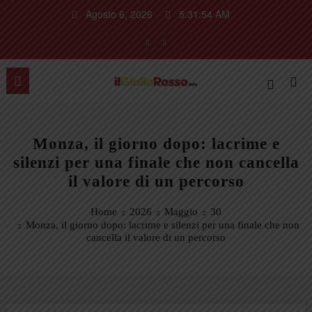
Vai
Agosto 6, 2026
5:31:55 AM
al
contenuto
Monza, il giorno dopo: lacrime e
silenzi per una finale che non cancella
il valore di un percorso
Home
2026
Maggio
30
Monza, il giorno dopo: lacrime e silenzi per una finale che non
cancella il valore di un percorso