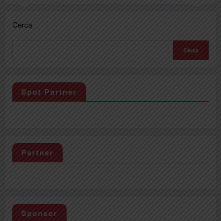
Cerca
Cerca
Spot Partner
Partner
Sponsor