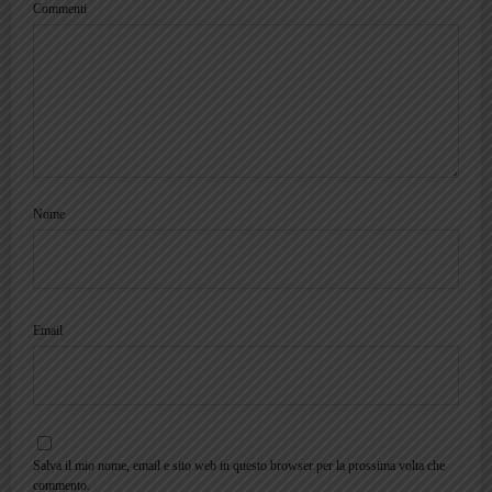
Commenti
Nome
Email
Salva il mio nome, email e sito web in questo browser per la prossima volta che
commento.