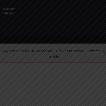
Facebook
Instagram
Copyright © 2026 IlGiallorosso.info | Tutti i diritti riservati |
Powered By
Intervideo