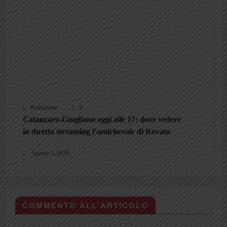
Redazione
0
Catanzaro-Giugliano oggi alle 17: dove vedere
in diretta streaming l’amichevole di Rovato
Agosto 5, 2026
COMMENTO ALL'ARTICOLO