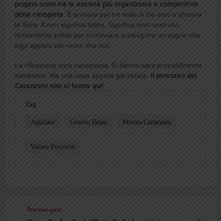
proprio ruolo tra le società più organizzate e competitive
della categoria
. E arrivare per tre volte in tre anni a sfiorare
la Serie A non significa fallire. Significa aver costruito
fondamenta solide per continuare a inseguire un sogno che
oggi appare più vicino che mai.
La riflessione sarà necessaria. Il rilancio sarà probabilmente
inevitabile. Ma una cosa appare già chiara:
il percorso del
Catanzaro non si ferma qui
!
Tag
Aquilani
Giorno Dopo
Monza-Catanzaro
Valore Percorso
Previous post