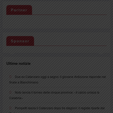
Partner
Sponsor
Ultime notizie
Due ex Catanzaro oggi a segno: il giovane Ardizzone risponde nel
finale a Bianchimano
Noto lancia il torneo delle cinque province: «Il calcio unisca la
Calabria»
Pompetti lascia il Catanzaro dopo tre stagioni: il regista riparte dal