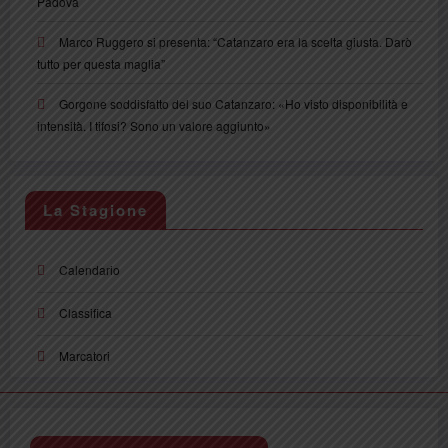
Padova
Marco Ruggero si presenta: “Catanzaro era la scelta giusta. Darò
tutto per questa maglia”
Gorgone soddisfatto del suo Catanzaro: «Ho visto disponibilità e
intensità. I tifosi? Sono un valore aggiunto»
La Stagione
Calendario
Classifica
Marcatori