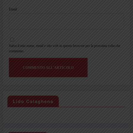
Email
Salva il mio nome, email e sito web in questo browser per la prossima volta che
commento.
Lido Calaghena