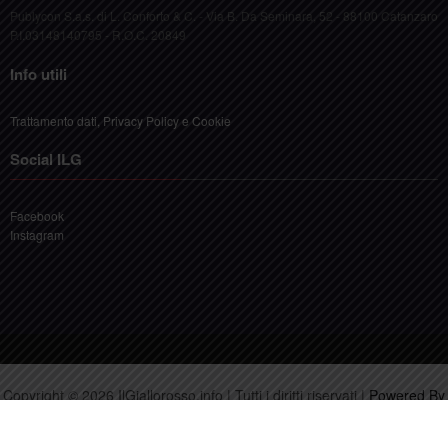
Info utili
Trattamento dati, Privacy Policy e Cookie
Social ILG
Facebook
Instagram
Copyright © 2026 IlGiallorosso.info | Tutti i diritti riservati |
Powered By
Intervideo