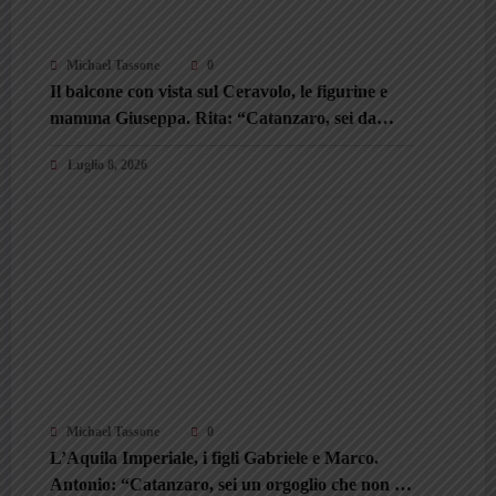
Michael Tassone
0
Il balcone con vista sul Ceravolo, le figurine e
mamma Giuseppa. Rita: “Catanzaro, sei da
onorare sempre”
Luglio 8, 2026
Michael Tassone
0
L’Aquila Imperiale, i figli Gabriele e Marco.
Antonio: “Catanzaro, sei un orgoglio che non si