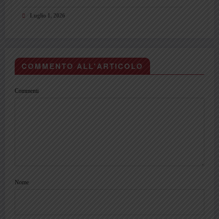
può spiegare”
Luglio 1, 2026
COMMENTO ALL'ARTICOLO
Commenti
Nome