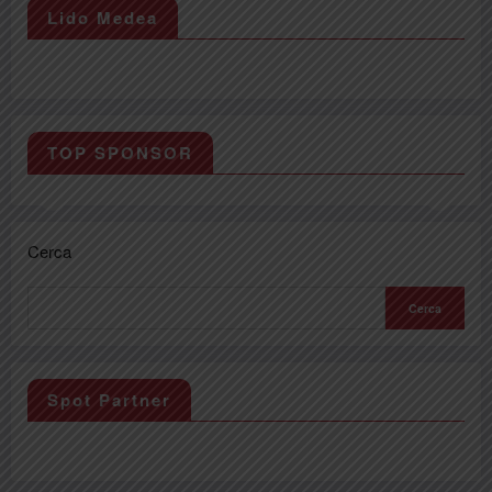
Lido Medea
TOP SPONSOR
Cerca
Cerca
Spot Partner