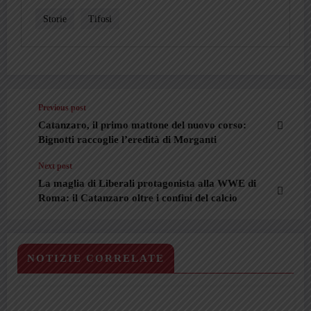
Storie
Tifosi
Previous post
Catanzaro, il primo mattone del nuovo corso:
Bignotti raccoglie l’eredità di Morganti
Next post
La maglia di Liberali protagonista alla WWE di
Roma: il Catanzaro oltre i confini del calcio
NOTIZIE CORRELATE