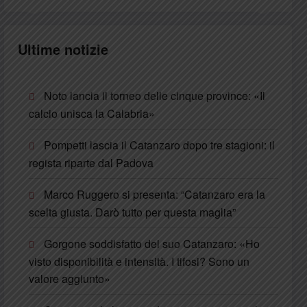
Ultime notizie
Noto lancia il torneo delle cinque province: «Il
calcio unisca la Calabria»
Pompetti lascia il Catanzaro dopo tre stagioni: il
regista riparte dal Padova
Marco Ruggero si presenta: “Catanzaro era la
scelta giusta. Darò tutto per questa maglia”
Gorgone soddisfatto del suo Catanzaro: «Ho
visto disponibilità e intensità. I tifosi? Sono un
valore aggiunto»