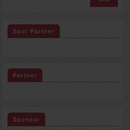
Spot Partner
Partner
Sponsor