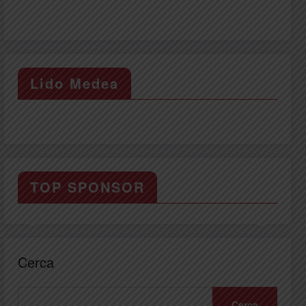
Lido Medea
TOP SPONSOR
Cerca
Cerca