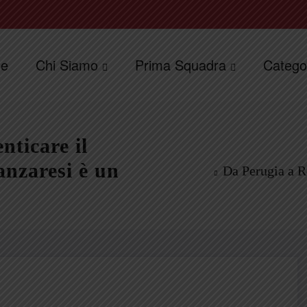
e
Chi Siamo
Prima Squadra
Catego
ticare il
anzaresi è un
Da Perugia a R