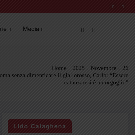
rie
Media
Home
2025
Novembre
26
oma senza dimenticare il giallorosso, Carlo: “Essere
catanzaresi è un orgoglio”
Lido Calaghena