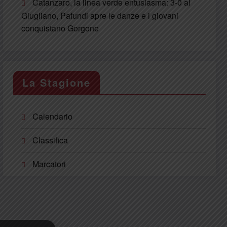
Catanzaro, la linea verde entusiasma: 3-0 al
Giugliano, Pafundi apre le danze e i giovani
conquistano Gorgone
La Stagione
Calendario
Classifica
Marcatori