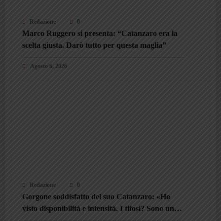
Redazione
0
Marco Ruggero si presenta: “Catanzaro era la
scelta giusta. Darò tutto per questa maglia”
Agosto 6, 2026
Redazione
0
Gorgone soddisfatto del suo Catanzaro: «Ho
visto disponibilità e intensità. I tifosi? Sono un
valore aggiunto»