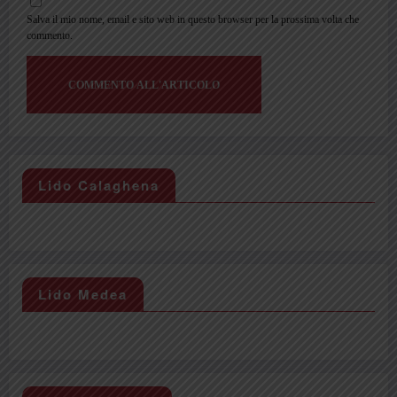
Salva il mio nome, email e sito web in questo browser per la prossima volta che
commento.
Lido Calaghena
Lido Medea