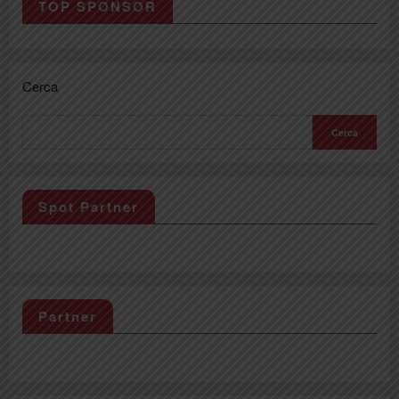
TOP SPONSOR
Cerca
Cerca
Spot Partner
Partner