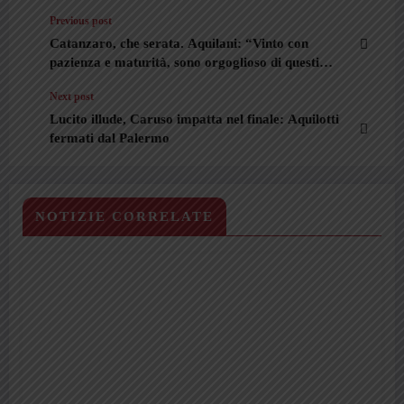
Previous post
Catanzaro, che serata. Aquilani: “Vinto con
pazienza e maturità, sono orgoglioso di questi
ragazzi”
Next post
Lucito illude, Caruso impatta nel finale: Aquilotti
fermati dal Palermo
NOTIZIE CORRELATE