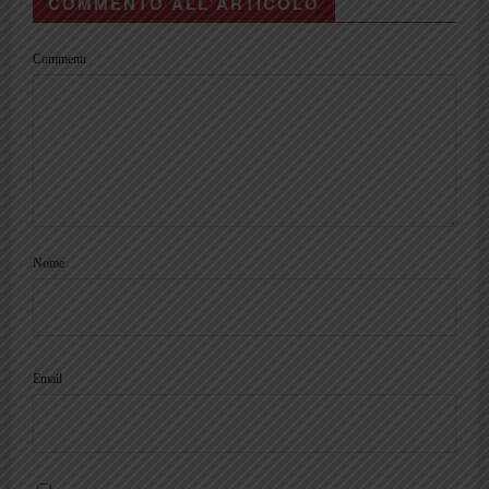
COMMENTO ALL'ARTICOLO
Commenti
Nome
Email