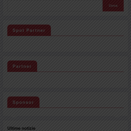
Cerca
Spot Partner
Partner
Sponsor
Ultime notizie