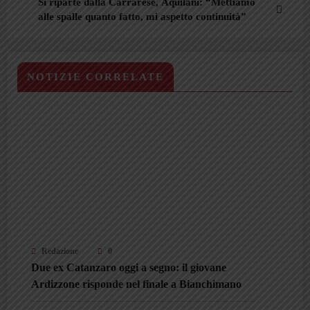
Si riparte dalla Carrarese, Aquilani: “Mettiamo
alle spalle quanto fatto, mi aspetto continuità”
NOTIZIE CORRELATE
Redazione
0
Due ex Catanzaro oggi a segno: il giovane
Ardizzone risponde nel finale a Bianchimano