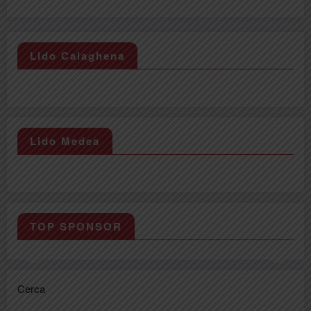
Lido Calaghena
Lido Medea
TOP SPONSOR
Cerca