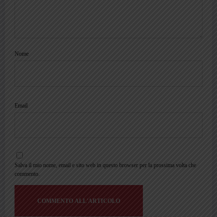
Nome
Email
Salva il mio nome, email e sito web in questo browser per la prossima volta che
commento.