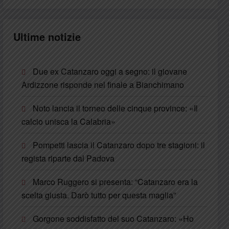
Ultime notizie
Due ex Catanzaro oggi a segno: il giovane
Ardizzone risponde nel finale a Bianchimano
Noto lancia il torneo delle cinque province: «Il
calcio unisca la Calabria»
Pompetti lascia il Catanzaro dopo tre stagioni: il
regista riparte dal Padova
Marco Ruggero si presenta: “Catanzaro era la
scelta giusta. Darò tutto per questa maglia”
Gorgone soddisfatto del suo Catanzaro: «Ho