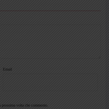
Email
la prossima volta che commento.