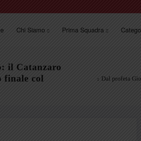
e
Chi Siamo
Prima Squadra
Catego
o: il Catanzaro
 finale col
Dal profeta Gio