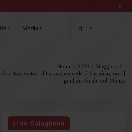
rie
Media
Home
2026
Maggio
21
ele a San Pietro: il Catanzaro vede il Paradiso, ora il
giudizio finale col Monza
Lido Calaghena