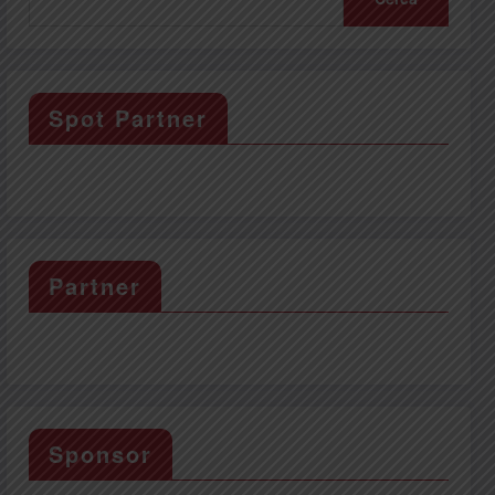
Spot Partner
Partner
Sponsor