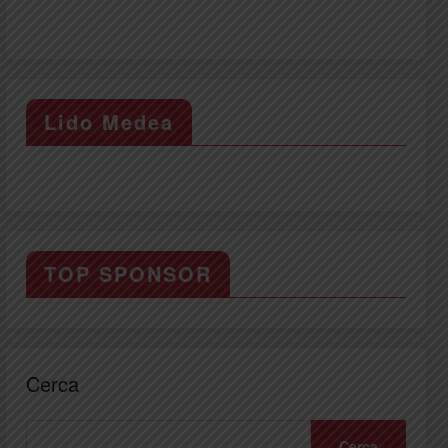
Lido Medea
TOP SPONSOR
Cerca
Cerca